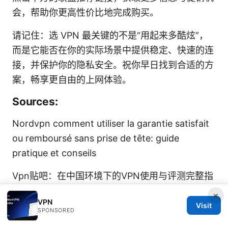
会，帮助你更高性价比地完成购买。
请记住：选 VPN 最关键的不是“用起来多酷炫”，
而是它能否在你的实际场景中提供稳定、快速的连
接，并保护你的隐私安全。祝你早日找到合适的方
案，畅享更自由的上网体验。
Sources:
Nordvpn comment utiliser la garantie satisfait
ou remboursé sans prise de tête: guide
pratique et conseils
Vpn贴吧：在中国环境下的VPN使用与评测完整指
南
×
VPN
Visit
SPONSORED
Nordvpn Pricing And Plans Explained For