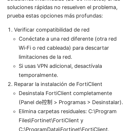
soluciones rápidas no resuelven el problema,
prueba estas opciones más profundas:
Verificar compatibilidad de red
Conéctate a una red diferente (otra red
Wi‑Fi o red cableada) para descartar
limitaciones de la red.
Si usas VPN adicional, desactívala
temporalmente.
Reparar la instalación de FortiClient
Desinstala FortiClient completamente
(Panel de控制 > Programas > Desinstalar).
Elimina carpetas residuales: C:\Program
Files\Fortinet\FortiClient y
C:\ProgramData\Fortinet\FortiClient.