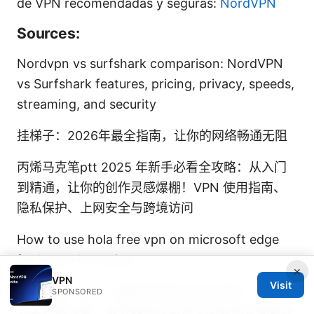
de VPN recomendadas y seguras:
NordVPN
Sources:
Nordvpn vs surfshark comparison: NordVPN
vs Surfshark features, pricing, privacy, speeds,
streaming, and security
挂梯子：2026年最全指南，让你的网络畅通无阻
丙烯马克笔ptt 2025 年新手必看全攻略：从入门
到精通，让你的创作灵感爆棚！VPN 使用指南、
隐私保护、上网安全与跨境访问
How to use hola free vpn on microsoft edge
for better browsing
×
VPN
Visit
Forticlient vpn一直断线排错与优化指南：从网络
SPONSORED
到客户端设置、服务器选择与常见问题的全面解决