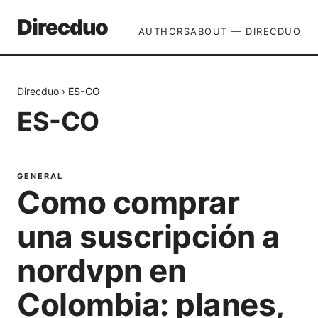
Direcduo
AUTHORS
ABOUT — DIRECDUO
Direcduo
›
ES-CO
ES-CO
GENERAL
Como comprar
una suscripción a
nordvpn en
Colombia: planes,