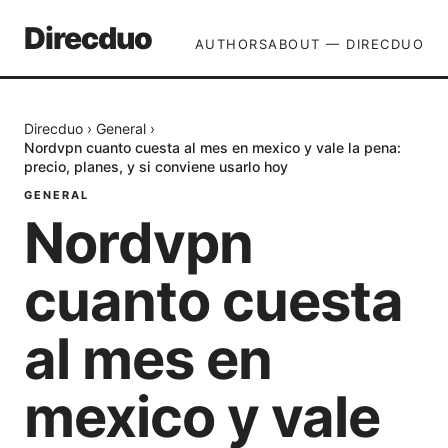
Direcduo
AUTHORS
ABOUT — DIRECDUO
Direcduo
›
General
›
Nordvpn cuanto cuesta al mes en mexico y vale la pena:
precio, planes, y si conviene usarlo hoy
GENERAL
Nordvpn
cuanto cuesta
al mes en
mexico y vale