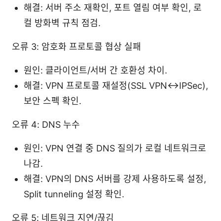
해결: 서버 주소 재확인, 포트 열림 여부 확인, 로
컬 방화벽 규칙 점검.
오류 3: 암호화 프로토콜 협상 실패
원인: 클라이언트/서버 간 호환성 차이.
해결: VPN 프로토콜 재설정(SSL VPN↔IPSec),
보안 스펙 확인.
오류 4: DNS 누수
원인: VPN 연결 중 DNS 질의가 로컬 네트워크로
나감.
해결: VPN의 DNS 서버를 강제 사용하도록 설정,
Split tunneling 설정 확인.
오류 5: 네트워크 지연/끊김