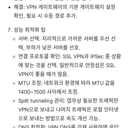
해결: VPN 게이트웨이의 기본 게이트웨이 설정
확인, 필요 시 수동 경로 추가.
성능 최적화 팁
서버 선택: 지리적으로 가까운 서버를 우선 선
택, 부하가 낮은 서버를 선호.
연결 프로토콜 확인: SSL VPN과 IPSec 중 상황
에 맞는 것을 선택. 일반적으로 안정성은 SSL
VPN이 좋을 때가 많음.
MTU 조정: 네트워크 환경에 따라 MTU 값을
1400~1500 사이에서 조정.
Split tunneling 관리: 업무상 필요한 트래픽만
VPN으로 보내고 나머지 트래픽은 로컬 인터넷
으로 보내는 방법으로 속도 개선 가능.
DNS 최적화: VPN DNS를 강제 사용하면 응답