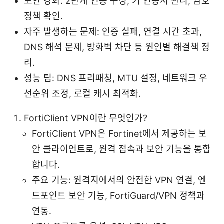
보안 강화: 2단계 인증 구성, 키 인증서 관리, 암호
정책 확인.
자주 발생하는 문제: 인증 실패, 연결 시간 초과,
DNS 해석 문제, 방화벽 차단 등 원인별 해결책 정
리.
성능 팁: DNS 프리패칭, MTU 설정, 네트워크 우
선순위 조정, 로컬 캐시 최적화.
FortiClient VPN이란 무엇인가?
FortiClient VPN은 Fortinet에서 제공하는 보
안 클라이언트로, 원격 접속과 보안 기능을 통합
합니다.
주요 기능: 원격지에서의 안전한 VPN 연결, 엔
드포인트 보안 기능, FortiGuard/VPN 정책과
연동.