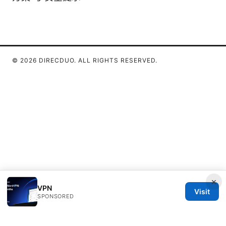
© 2026 DIRECDUO. ALL RIGHTS RESERVED.
×
VPN
Visit
SPONSORED