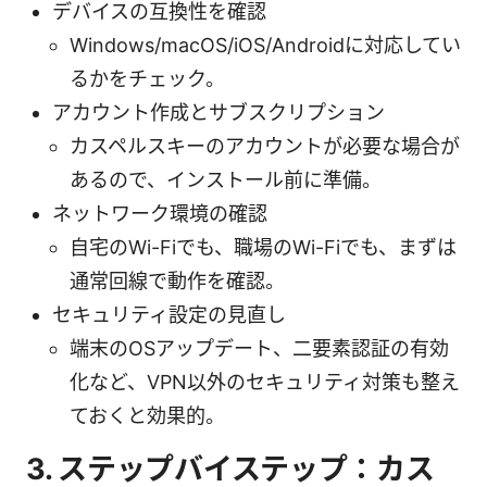
デバイスの互換性を確認
Windows/macOS/iOS/Androidに対応してい
るかをチェック。
アカウント作成とサブスクリプション
カスペルスキーのアカウントが必要な場合が
あるので、インストール前に準備。
ネットワーク環境の確認
自宅のWi-Fiでも、職場のWi-Fiでも、まずは
通常回線で動作を確認。
セキュリティ設定の見直し
端末のOSアップデート、二要素認証の有効
化など、VPN以外のセキュリティ対策も整え
ておくと効果的。
3. ステップバイステップ：カス