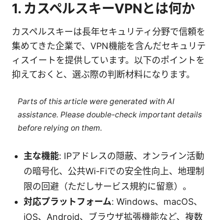
1. カスペルスキーVPNとは何か
カスペルスキーは長年セキュリティ分野で信頼を
集めてきた企業で、VPN機能を含んだセキュリテ
ィスイートを提供しています。以下のポイントを
抑えておくと、選ぶ際の判断材料になります。
Parts of this article were generated with AI
assistance. Please double-check important details
before relying on them.
主な機能
: IPアドレスの隠蔽、オンライン活動
の暗号化、公共Wi-Fiでの安全性向上、地理制
限の回避（ただしサービス規約に留意）。
対応プラットフォーム
: Windows、macOS、
iOS、Android、ブラウザ拡張機能など、複数