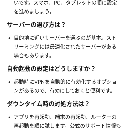
いです。スマホ、PC、タブレットの順に設定
を進めましょう。
サーバーの選び方は？
目的地に近いサーバーを選ぶのが基本。スト
リーミングには最適化されたサーバーがある
場合もあります。
自動起動の設定はどうしますか？
起動時にVPNを自動的に有効化するオプショ
ンがあるので、有効にしておくと便利です。
ダウンタイム時の対処方法は？
アプリを再起動、端末の再起動、ルーターの
再起動を順に試します。公式のサポート情報も