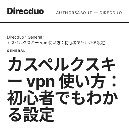
Direcduo
AUTHORS
ABOUT — DIRECDUO
Direcduo
›
General
›
カスペルクスキー vpn 使い方：初心者でもわかる設定
GENERAL
カスペルクスキ
ー vpn 使い方：
初心者でもわか
る設定