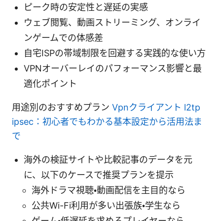
ピーク時の安定性と遅延の実感
ウェブ閲覧、動画ストリーミング、オンライ
ンゲームでの体感差
自宅ISPの帯域制限を回避する実践的な使い方
VPNオーバーレイのパフォーマンス影響と最
適化ポイント
用途別のおすすめプラン
Vpnクライアント l2tp
ipsec：初心者でもわかる基本設定から活用法ま
で
海外の検証サイトや比較記事のデータを元
に、以下のケースで推奨プランを提示
海外ドラマ視聴・動画配信を主目的なら
公共Wi-Fi利用が多い出張族・学生なら
ゲーム・低遅延を求めるプレイヤーなら