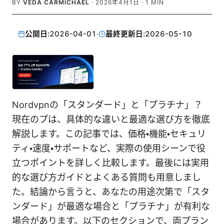
BY
VEDA CARMICHAEL
·
2026年4月1日
·
1
MIN
公開日:
2026-04-01
·
最終更新日:
2026-05-10
Nordvpnの「スタンダード」と「プラチナ」？
現在のプは、具体的な違いと最適な選び方を徹底
解説します。この記事では、価格・機能・セキュリ
ティ・速度・サポートなど、実際の使用シーンで役
立つポイントを詳しく比較します。最後には実用
的な選び方ガイドとよくある質問も用意しまし
た。結論から言うと、あなたの用途次第で「スタ
ンダード」が最適な場合と「プラチナ」が有利な
場合があります。以下のセクションで、両プラン