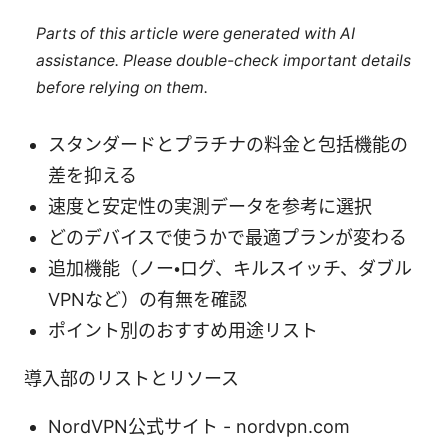
Parts of this article were generated with AI
assistance. Please double-check important details
before relying on them.
スタンダードとプラチナの料金と包括機能の
差を抑える
速度と安定性の実測データを参考に選択
どのデバイスで使うかで最適プランが変わる
追加機能（ノー・ログ、キルスイッチ、ダブル
VPNなど）の有無を確認
ポイント別のおすすめ用途リスト
導入部のリストとリソース
NordVPN公式サイト - nordvpn.com