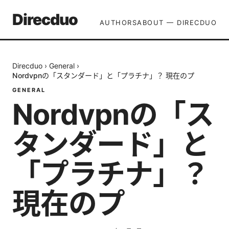
Direcduo
AUTHORS
ABOUT — DIRECDUO
Direcduo
›
General
›
Nordvpnの「スタンダード」と「プラチナ」？ 現在のプ
GENERAL
Nordvpnの「ス
タンダード」と
「プラチナ」？
現在のプ