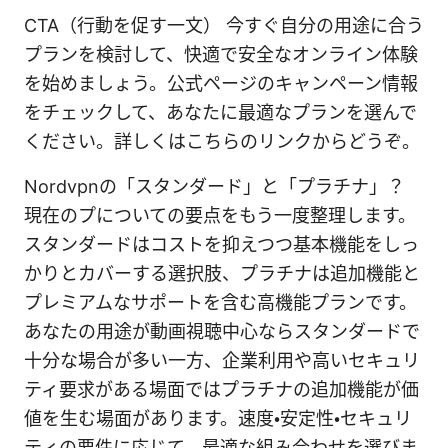
CTA（行動を促す一文） 今すぐ自分の用途に合う
プランを検討して、快適で安全なオンライン体験
を始めましょう。公式ページのキャンペーン情報
をチェックして、あなたに最適なプランを選んで
ください。詳しくはこちらのリンクからどうぞ。
Nordvpnの「スタンダード」と「プラチナ」？
現在のプについての要点をもう一度整理します。
スタンダードはコストを抑えつつ基本機能をしっ
かりとカバーする選択肢、プラチナは追加機能と
プレミアムなサポートを含む高機能プランです。
あなたの用途が動画視聴中心ならスタンダードで
十分な場合が多い一方、企業利用や高いセキュリ
ティ要求がある場面ではプラチナの追加機能が価
値を生む場面があります。速度・安定性・セキュリ
ティの要件に応じて、最適な組み合わせを選びま