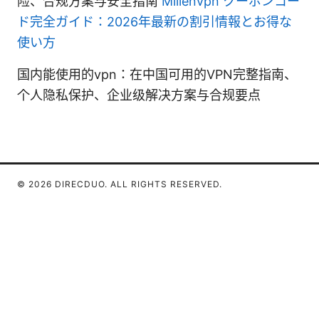
险、合规方案与安全指南
Millenvpn クーポンコー
ド完全ガイド：2026年最新の割引情報とお得な
使い方
国内能使用的vpn：在中国可用的VPN完整指南、
个人隐私保护、企业级解决方案与合规要点
© 2026 DIRECDUO. ALL RIGHTS RESERVED.