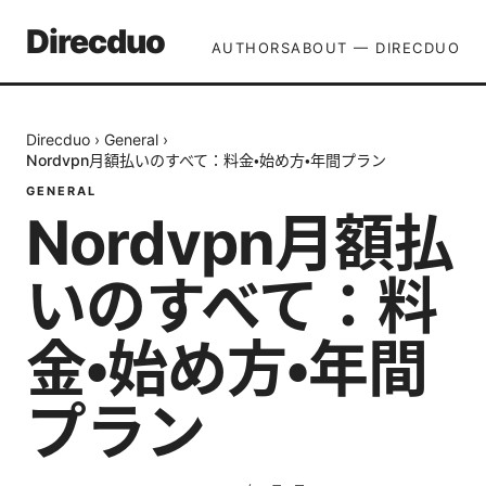
Direcduo
AUTHORS
ABOUT — DIRECDUO
Direcduo
›
General
›
Nordvpn月額払いのすべて：料金・始め方・年間プラン
GENERAL
Nordvpn月額払
いのすべて：料
金・始め方・年間
プラン