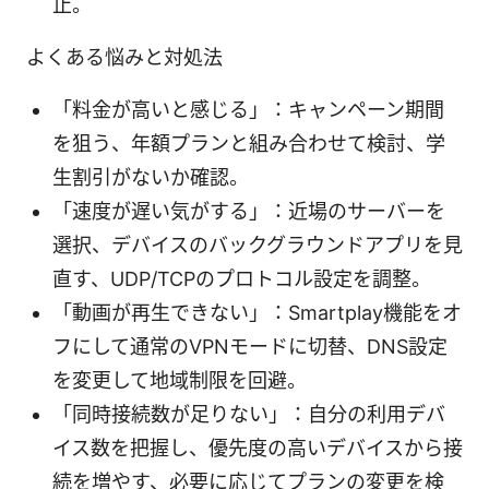
止。
よくある悩みと対処法
「料金が高いと感じる」：キャンペーン期間
を狙う、年額プランと組み合わせて検討、学
生割引がないか確認。
「速度が遅い気がする」：近場のサーバーを
選択、デバイスのバックグラウンドアプリを見
直す、UDP/TCPのプロトコル設定を調整。
「動画が再生できない」：Smartplay機能をオ
フにして通常のVPNモードに切替、DNS設定
を変更して地域制限を回避。
「同時接続数が足りない」：自分の利用デバ
イス数を把握し、優先度の高いデバイスから接
続を増やす、必要に応じてプランの変更を検