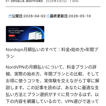
BY
OPHELIA WHITFORD
·
2026年4月2日
·
1
MIN
公開日:
2026-04-02
·
最終更新日:
2026-05-10
Nordvpn月額払いのすべて：料金・始め方・年間プ
ラン
NordVPNの月額払いについて、料金プランの詳
細、実際の始め方、年間プランとの比較、そして
お得に使うコツを、実体験を交えながら丁寧に解
説します。この記事を読めば、あなたに最適な支
払い方法とプラン選択がすぐに見つかるはず。以
下の内容を網羅しているので、VPN選びで迷って