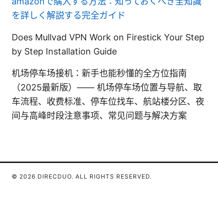
amazonで購入する方法：知っておくべき全知識
を詳しく解説する完全ガイド
Does Mullvad VPN Work on Firestick Your Step
by Step Installation Guide
机场停车场接机：新手也能秒懂的全方位指南
（2025最新版）—— 机场停车场位置与导航、取
车流程、收费标准、停车位找车、航站楼分区、夜
间与高峰时段注意事项、常见问题与解决方案
© 2026 DIRECDUO. ALL RIGHTS RESERVED.