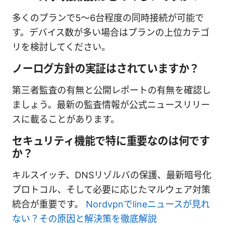
多くのプランで5～6台程度の同時接続が可能で
す。デバイス数が多い場合はプランの上位カテゴ
リを検討してください。
ノーログ方針の実証はされていますか？
第三者監査の有無と公開レポートの有無を確認し
ましょう。最新の監査情報が公式ニュースリリー
スに載ることがあります。
セキュリティ機能で特に重要なのは何です
か？
キルスイッチ、DNSリゾルバの保護、最新暗号化
プロトコル、そして必要に応じたマルウェア対策
統合が重要です。
Nordvpnでlineニュースが見れ
ない？その原因と解決策を徹底解説