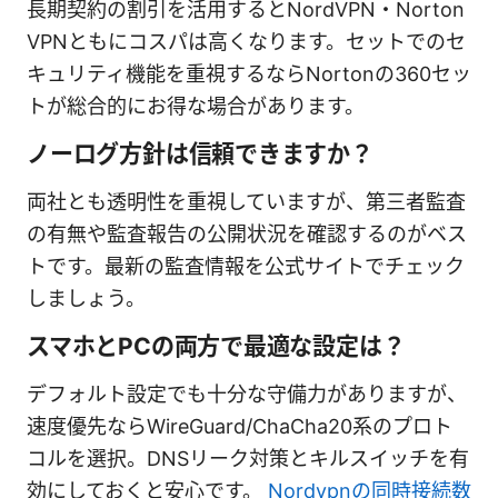
長期契約の割引を活用するとNordVPN・Norton
VPNともにコスパは高くなります。セットでのセ
キュリティ機能を重視するならNortonの360セッ
トが総合的にお得な場合があります。
ノーログ方針は信頼できますか？
両社とも透明性を重視していますが、第三者監査
の有無や監査報告の公開状況を確認するのがベス
トです。最新の監査情報を公式サイトでチェック
しましょう。
スマホとPCの両方で最適な設定は？
デフォルト設定でも十分な守備力がありますが、
速度優先ならWireGuard/ChaCha20系のプロト
コルを選択。DNSリーク対策とキルスイッチを有
効にしておくと安心です。
Nordvpnの同時接続数