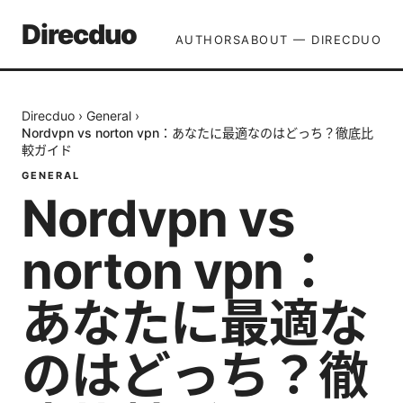
Direcduo
AUTHORS
ABOUT — DIRECDUO
Direcduo
›
General
›
Nordvpn vs norton vpn：あなたに最適なのはどっち？徹底比
較ガイド
GENERAL
Nordvpn vs
norton vpn：
あなたに最適な
のはどっち？徹