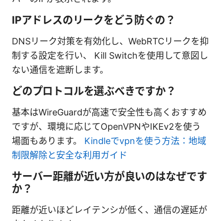
IPアドレスのリークをどう防ぐの？
DNSリーク対策を有効化し、WebRTCリークを抑
制する設定を行い、 Kill Switchを使用して意図し
ない通信を遮断します。
どのプロトコルを選ぶべきですか？
基本はWireGuardが高速で安全性も高くおすすめ
ですが、環境に応じてOpenVPNやIKEv2を使う
場面もあります。
Kindleでvpnを使う方法：地域
制限解除と安全な利用ガイド
サーバー距離が近い方が良いのはなぜです
か？
距離が近いほどレイテンシが低く、通信の遅延が