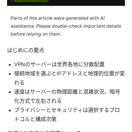
Parts of this article were generated with AI
assistance. Please double-check important details
before relying on them.
はじめにの要点
VPNのサーバーは世界各地に分散配置
接続地域を選ぶとIPアドレスと地理的位置が変
わる
速度はサーバーの物理距離と混雑状況、暗号
化方式で左右される
プライバシーとセキュリティは選択するプロ
トコルと構成次第