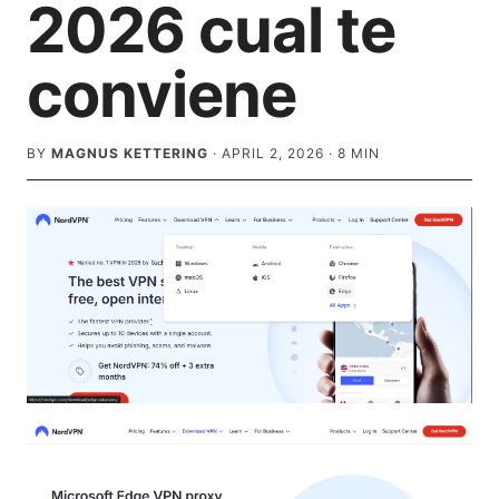
2026 cual te
conviene
BY
MAGNUS KETTERING
·
APRIL 2, 2026
·
8
MIN