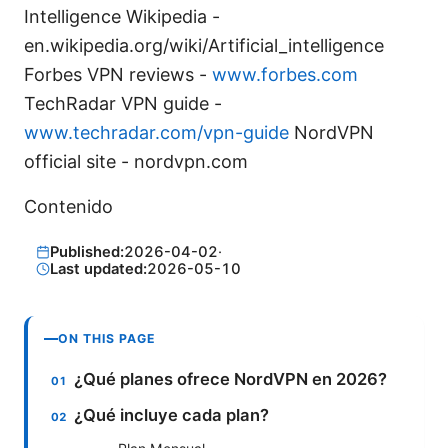
Intelligence Wikipedia -
en.wikipedia.org/wiki/Artificial_intelligence
Forbes VPN reviews -
www.forbes.com
TechRadar VPN guide -
www.techradar.com/vpn-guide
NordVPN
official site - nordvpn.com
Contenido
Published:
2026-04-02
·
Last updated:
2026-05-10
ON THIS PAGE
¿Qué planes ofrece NordVPN en 2026?
¿Qué incluye cada plan?