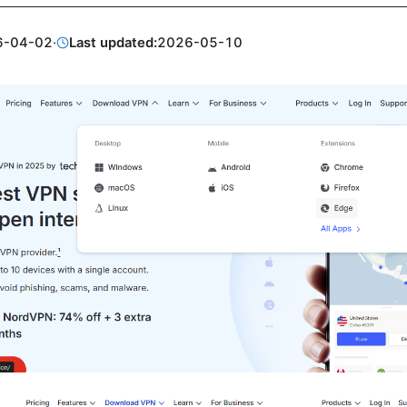
6-04-02
·
Last updated:
2026-05-10