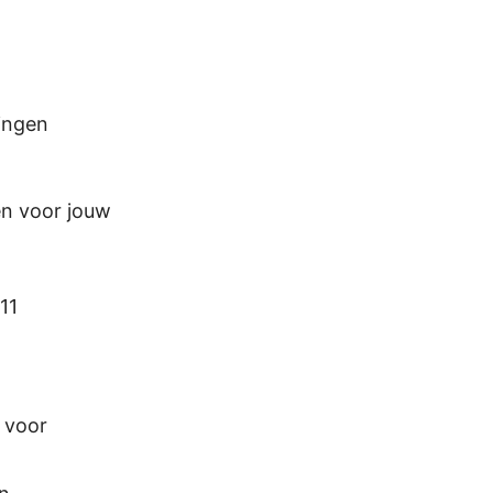
ingen
en voor jouw
11
 voor