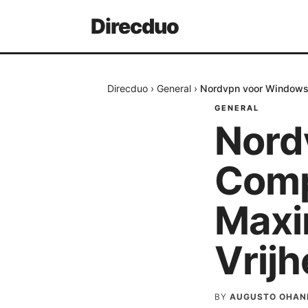
Direcduo
Direcduo
›
General
›
Nordvpn voor Windows 
GENERAL
Nord
Comp
Maxi
Vrijh
BY
AUGUSTO OHAN