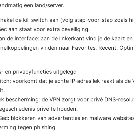
andmatig een land/server.
chakel de kill switch aan (volg stap-voor-stap zoals h
ec aan staat voor extra beveiliging.
an de interface: aan de linkerkant vind je de kaart en 
snelkoppelingen vinden naar Favorites, Recent, Optim
s- en privacyfuncties uitgelegd
witch: voorkomt dat je echte IP-adres lek raakt als d
t.
k bescherming: de VPN zorgt voor privé DNS-resolut
geschiedenis privé te houden.
ec: blokkeren van advertenties en malware websites
rming tegen phishing.