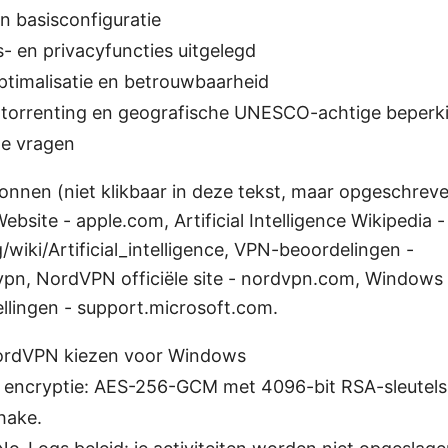
 en basisconfiguratie
s- en privacyfuncties uitgelegd
ptimalisatie en betrouwbaarheid
 torrenting en geografische UNESCO-achtige beperk
de vragen
onnen (niet klikbaar in deze tekst, maar opgeschrev
bsite - apple.com, Artificial Intelligence Wikipedia -
/wiki/Artificial_intelligence, VPN-beoordelingen -
pn, NordVPN officiële site - nordvpn.com, Windows 
ellingen - support.microsoft.com.
rdVPN kiezen voor Windows
 encryptie: AES-256-GCM met 4096-bit RSA-sleutels
hake.