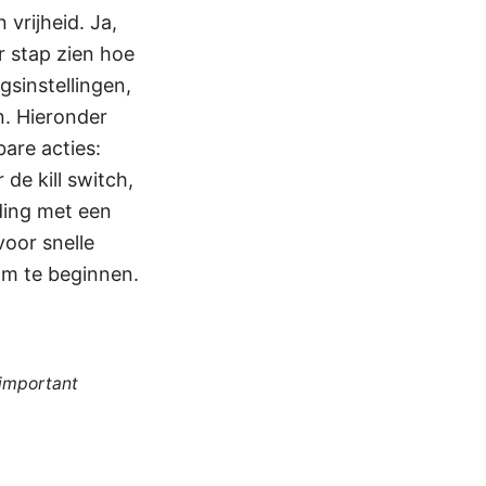
vrijheid. Ja,
r stap zien hoe
ngsinstellingen,
n. Hieronder
are acties:
de kill switch,
ding met een
voor snelle
 om te beginnen.
 important