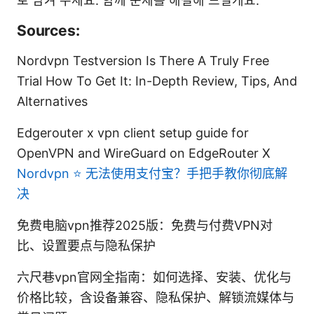
로 남겨 주세요. 함께 문제를 해결해 드릴게요.
Sources:
Nordvpn Testversion Is There A Truly Free
Trial How To Get It: In-Depth Review, Tips, And
Alternatives
Edgerouter x vpn client setup guide for
OpenVPN and WireGuard on EdgeRouter X
Nordvpn ⭐ 无法使用支付宝？手把手教你彻底解
决
免费电脑vpn推荐2025版：免费与付费VPN对
比、设置要点与隐私保护
六尺巷vpn官网全指南：如何选择、安装、优化与
价格比较，含设备兼容、隐私保护、解锁流媒体与