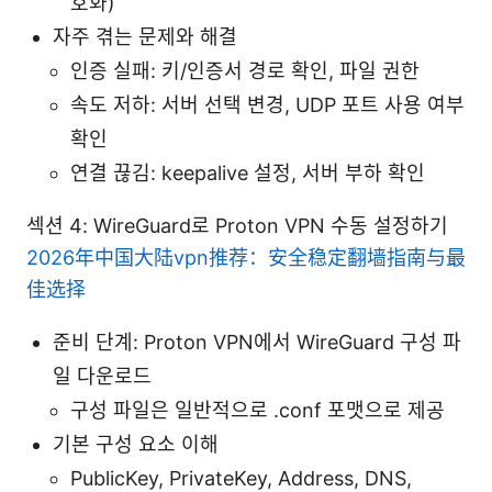
호화)
자주 겪는 문제와 해결
인증 실패: 키/인증서 경로 확인, 파일 권한
속도 저하: 서버 선택 변경, UDP 포트 사용 여부
확인
연결 끊김: keepalive 설정, 서버 부하 확인
섹션 4: WireGuard로 Proton VPN 수동 설정하기
2026年中国大陆vpn推荐：安全稳定翻墙指南与最
佳选择
준비 단계: Proton VPN에서 WireGuard 구성 파
일 다운로드
구성 파일은 일반적으로 .conf 포맷으로 제공
기본 구성 요소 이해
PublicKey, PrivateKey, Address, DNS,