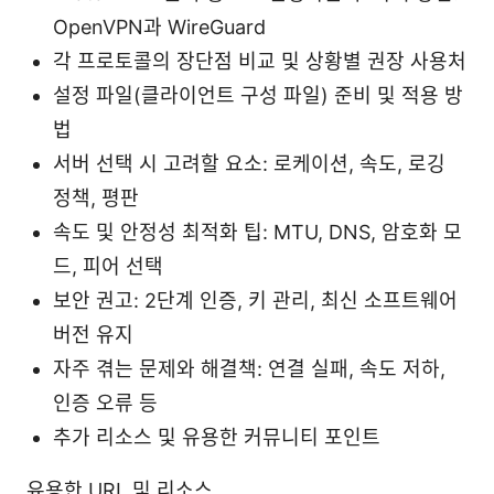
OpenVPN과 WireGuard
각 프로토콜의 장단점 비교 및 상황별 권장 사용처
설정 파일(클라이언트 구성 파일) 준비 및 적용 방
법
서버 선택 시 고려할 요소: 로케이션, 속도, 로깅
정책, 평판
속도 및 안정성 최적화 팁: MTU, DNS, 암호화 모
드, 피어 선택
보안 권고: 2단계 인증, 키 관리, 최신 소프트웨어
버전 유지
자주 겪는 문제와 해결책: 연결 실패, 속도 저하,
인증 오류 등
추가 리소스 및 유용한 커뮤니티 포인트
유용한 URL 및 리소스