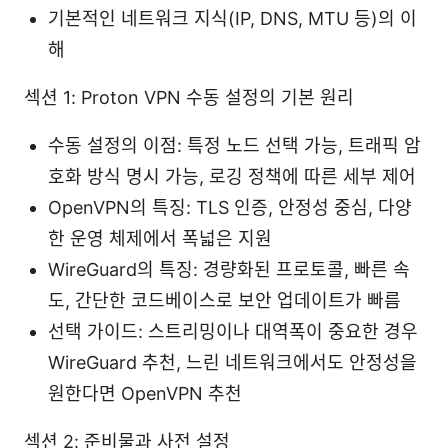
기본적인 네트워크 지식(IP, DNS, MTU 등)의 이
해
섹션 1: Proton VPN 수동 설정의 기본 원리
수동 설정의 이점: 특정 노드 선택 가능, 트래픽 암
호화 방식 명시 가능, 로깅 정책에 따른 세부 제어
OpenVPN의 특징: TLS 인증, 안정성 중심, 다양
한 운영 체제에서 폭넓은 지원
WireGuard의 특징: 경량화된 프로토콜, 빠른 속
도, 간단한 코드베이스로 보안 업데이트가 빠름
선택 가이드: 스트리밍이나 대역폭이 중요한 경우
WireGuard 추천, 느린 네트워크에서도 안정성을
원한다면 OpenVPN 추천
섹션 2: 준비물과 사전 설정