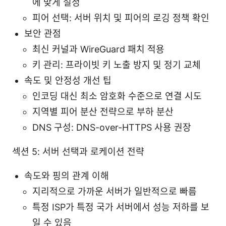
에 맞게 설정
피어 선택: 서버 위치 및 피어의 로깅 정책 확인
보안 관점
최신 커널과 WireGuard 패치 적용
키 관리: 프라이빗 키 노출 방지 및 정기 교체
속도 및 안정성 개선 팁
인코딩 대신 최소 암호화 수준으로 연결 시도
지역별 피어 분산 전략으로 부하 분산
DNS 구성: DNS-over-HTTPS 사용 권장
섹션 5: 서버 선택과 로케이션 전략
속도와 핑의 관계 이해
지리적으로 가까운 서버가 일반적으로 빠름
특정 ISP가 특정 국가 서버에서 성능 저하를 보
일 수 있음