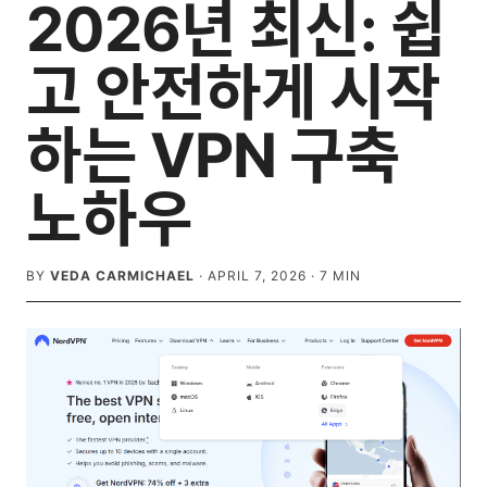
2026년 최신: 쉽
고 안전하게 시작
하는 VPN 구축
노하우
BY
VEDA CARMICHAEL
·
APRIL 7, 2026
·
7
MIN