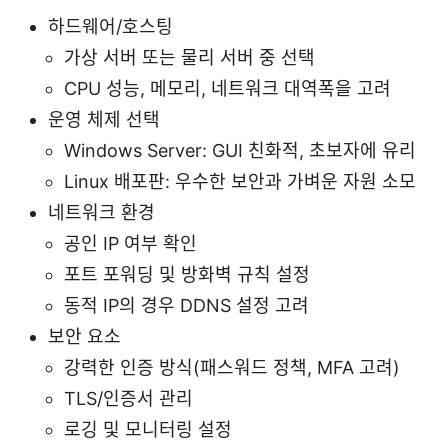
하드웨어/호스팅
가상 서버 또는 물리 서버 중 선택
CPU 성능, 메모리, 네트워크 대역폭을 고려
운영 체제 선택
Windows Server: GUI 친화적, 초보자에 유리
Linux 배포판: 우수한 보안과 가벼운 자원 소모
네트워크 환경
공인 IP 여부 확인
포트 포워딩 및 방화벽 규칙 설정
동적 IP의 경우 DDNS 설정 고려
보안 요소
강력한 인증 방식(패스워드 정책, MFA 고려)
TLS/인증서 관리
로깅 및 모니터링 설정