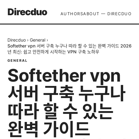
Direcduo
AUTHORS
ABOUT — DIRECDUO
Direcduo
›
General
›
Softether vpn 서버 구축 누구나 따라 할 수 있는 완벽 가이드 2026
년 최신: 쉽고 안전하게 시작하는 VPN 구축 노하우
GENERAL
Softether vpn
서버 구축 누구나
따라 할 수 있는
완벽 가이드