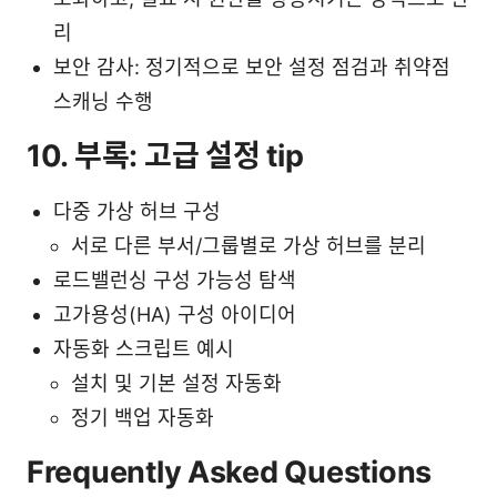
리
보안 감사: 정기적으로 보안 설정 점검과 취약점
스캐닝 수행
10. 부록: 고급 설정 tip
다중 가상 허브 구성
서로 다른 부서/그룹별로 가상 허브를 분리
로드밸런싱 구성 가능성 탐색
고가용성(HA) 구성 아이디어
자동화 스크립트 예시
설치 및 기본 설정 자동화
정기 백업 자동화
Frequently Asked Questions