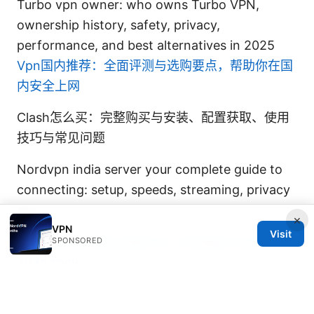
Turbo vpn owner: who owns Turbo VPN,
ownership history, safety, privacy,
performance, and best alternatives in 2025
Vpn国内推荐：全面评测与选购要点，帮助你在国
内安全上网
Clash怎么买：完整购买与安装、配置获取、使用
技巧与常见问题
Nordvpn india server your complete guide to
connecting: setup, speeds, streaming, privacy
tips
×
VPN
Visit
Лучшие vpn для работы с chatgpt в россии в
SPONSORED
2025 году