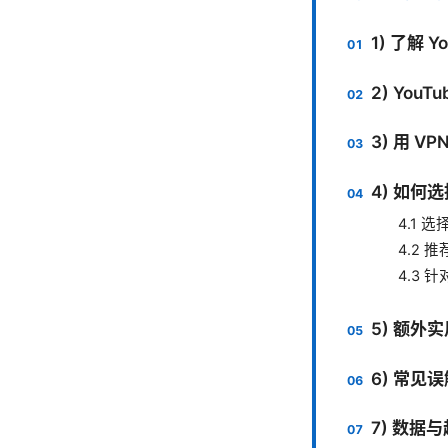
1) 了解 
2) YouT
3) 用 
4) 如何
4.1 
4.2 
4.3
5) 额
6) 常见
7) 数据