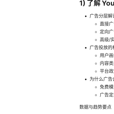
1) 了解 
广告分层解
直接广
定向广
高级/
广告投放的
用户画
内容类
平台政
为什么广告
免费模
广告定
数据与趋势要点