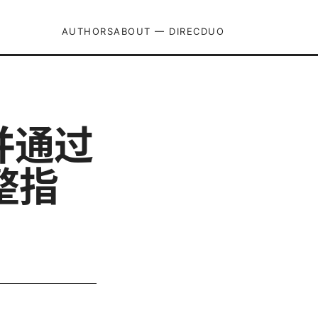
AUTHORS
ABOUT — DIRECDUO
并通过
整指