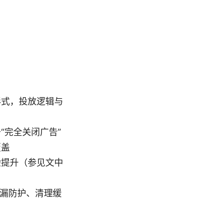
形式，投放逻辑与
“完全关闭广告”
覆盖
体验提升（参见文中
络泄漏防护、清理缓