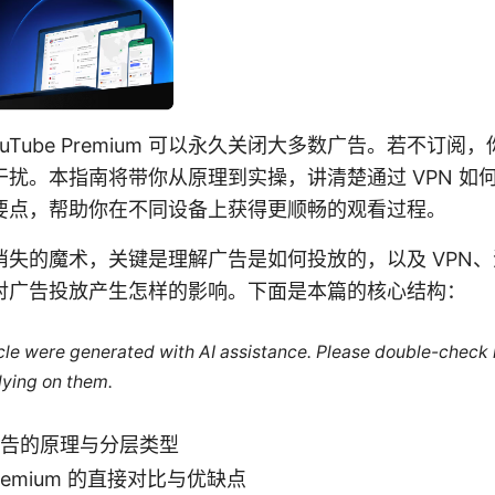
uTube Premium 可以永久关闭大多数广告。若不订
扰。本指南将带你从原理到实操，讲清楚通过 VPN 如
要点，帮助你在不同设备上获得更顺畅的观看过程。
消失的魔术，关键是理解广告是如何投放的，以及 VPN
对广告投放产生怎样的影响。下面是本篇的核心结构：
ticle were generated with AI assistance. Please double-check
lying on them.
e 广告的原理与分层类型
 Premium 的直接对比与优缺点