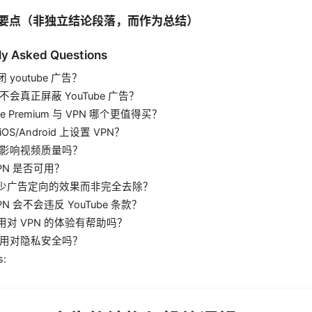
论性要点（非独立结论段落，而作为总结）
ly Asked Questions
 youtube 广告？
会不会真正屏蔽 YouTube 广告？
be Premium 与 VPN 哪个更值得买？
OS/Android 上设置 VPN？
 会影响视频质量吗？
PN 是否可用？
少广告定向的效果而非完全去除？
PN 会不会违反 YouTube 条款？
用对 VPN 的体验有帮助吗？
 使用对隐私安全吗？
s: