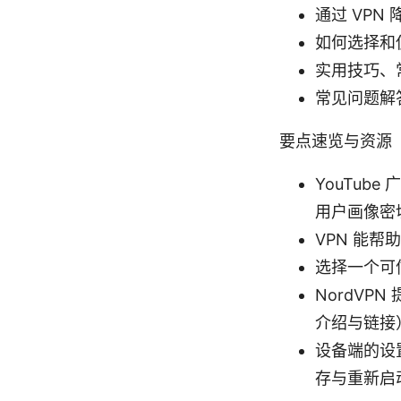
通过 VPN
如何选择和
实用技巧、
常见问题解
要点速览与资源
YouTu
用户画像密
VPN 能
选择一个可
NordVP
介绍与链接
设备端的设置
存与重新启