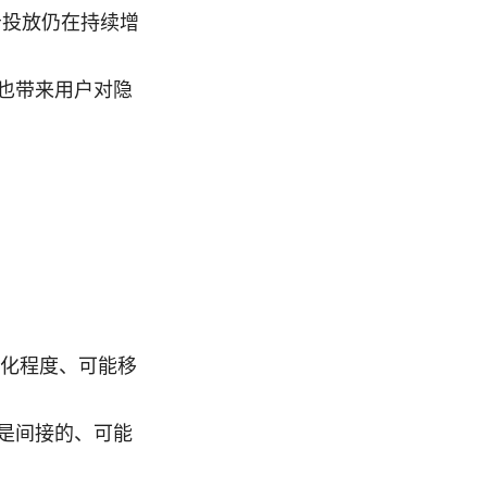
告投放仍在持续增
也带来用户对隐
化程度、可能移
响是间接的、可能