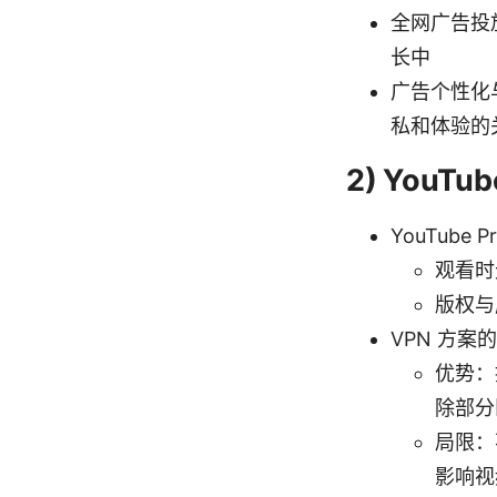
全网广告投
长中
广告个性化
私和体验的
2) YouTu
YouTube 
观看时
版权与
VPN 方案
优势：
除部分
局限：
影响视