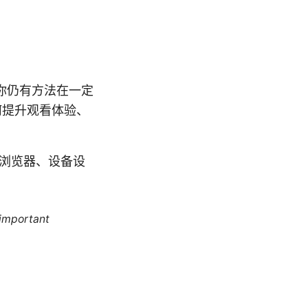
阅，你仍有方法在一定
何提升观看体验、
、浏览器、设备设
 important