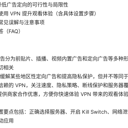
 降低广告定向的可行性与局限性
使用 VPN 提升观看体验（含具体设置步骤）
常见误解与注意事项
答（FAQ）
be 广告分为前贴片、插播、视频内置广告和定向广告等多种
切相关
帮助缓解某些地区性定向广告和提高隐私保护，但并不等同于
信赖的 VPN，关注速度、隐私策略、断线保护和服务器
N 提供商家合作优惠，方便你快速体验 VPN 带来的观看
）
要点包括：正确选择服务器、开启 Kill Switch、网
动应用