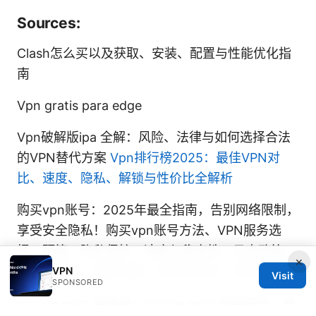
Sources:
Clash怎么买以及获取、安装、配置与性能优化指
南
Vpn gratis para edge
Vpn破解版ipa 全解：风险、法律与如何选择合法
的VPN替代方案
Vpn排行榜2025：最佳VPN对
比、速度、隐私、解锁与性价比全解析
购买vpn账号：2025年最全指南，告别网络限制，
享受安全隐私！购买vpn账号方法、VPN服务选
择、预算、隐私保护、速度与稳定性、日志政策、
×
设备兼容性、使用场景、风险与对比、常见问题
VPN
Visit
SPONSORED
Iphone esim 用唔到？iphone esim 啟用失敗、連