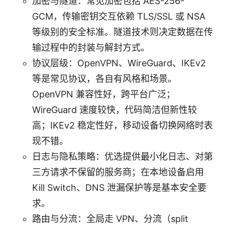
加密与隧道：常见加密包括 AES-256-
GCM，传输密钥交互依赖 TLS/SSL 或 NSA
等级别的安全标准。隧道技术则决定数据在传
输过程中的封装与解封方式。
协议层级：OpenVPN、WireGuard、IKEv2
等是常见协议，各自有风格和场景。
OpenVPN 兼容性好，跨平台广泛；
WireGuard 速度较快，代码简洁但新性较
高；IKEv2 稳定性好，移动设备切换网络时表
现不错。
日志与隐私策略：优选提供最小化日志、对第
三方请求不保留的服务商；在本地设备启用
Kill Switch、DNS 泄漏保护等是基本安全要
求。
路由与分流：全局走 VPN、分流（split