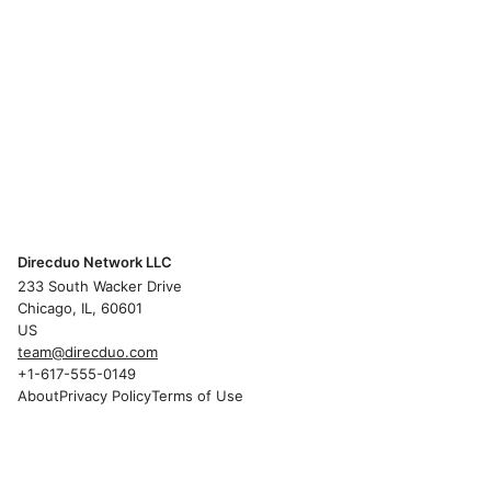
Direcduo Network LLC
233 South Wacker Drive
Chicago, IL, 60601
US
team@direcduo.com
+1-617-555-0149
About
Privacy Policy
Terms of Use