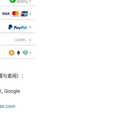
藏与查阅）：
t
, Google
ex.com