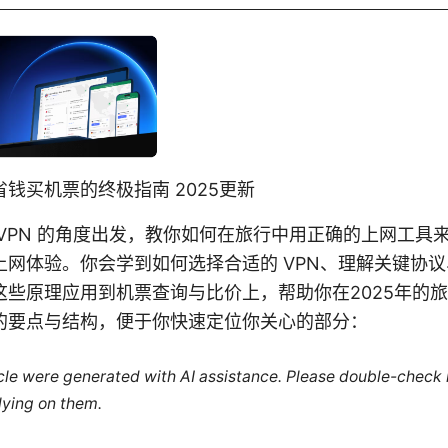
钱买机票的终极指南 2025更新
VPN 的角度出发，教你如何在旅行中用正确的上网工具
上网体验。你会学到如何选择合适的 VPN、理解关键协
这些原理应用到机票查询与比价上，帮助你在2025年的
的要点与结构，便于你快速定位你关心的部分：
ticle were generated with AI assistance. Please double-check
lying on them.