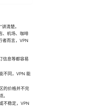
”讲清楚。
店、机场、咖啡
者而言，VPN
预订信息等都容易
不同，VPN 能
区的价格并不完
项。
或不稳定，VPN