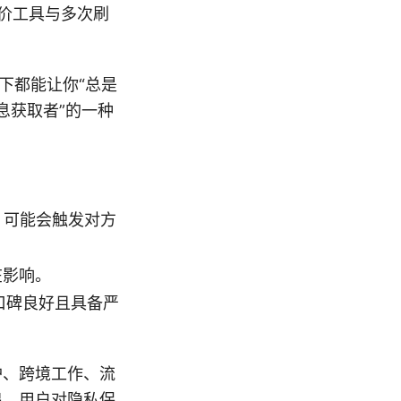
价工具与多次刷
下都能让你“总是
息获取者”的一种
 可能会触发对方
在影响。
口碑良好且具备严
护、跨境工作、流
出，用户对隐私保