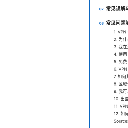
常见误解
常见问题解
1. V
2. 为
3. 我
4. 使
5. 免
6. V
7. 如
8. 
9. 我
10.
11.
12. 
Source