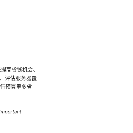
来提高省钱机会、
议、评估服务器覆
旅行预算里多省
 important