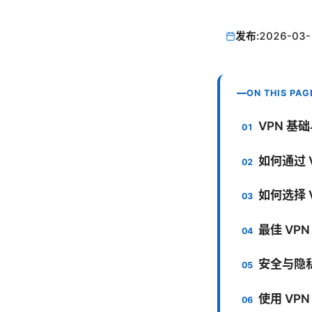
发布:
2026-03-
ON THIS PAG
VPN 基
如何通过 
如何选择
最佳 VP
安全与隐私
使用 VP