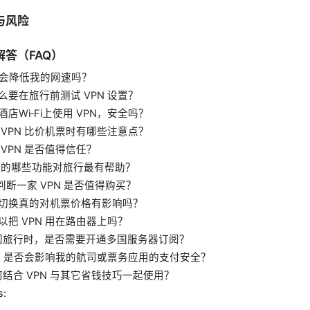
与风险
答（FAQ）
PN 会降低我的网速吗？
什么要在旅行前测试 VPN 设置？
在酒店Wi‑Fi上使用 VPN，安全吗？
用 VPN 比价机票时有哪些注意点？
费 VPN 是否值得信任？
PN 的哪些功能对旅行最有帮助？
何判断一家 VPN 是否值得购买？
区域切换真的对机票价格有影响吗？
可以把 VPN 用在路由器上吗？
 出国旅行时，是否需要开通多国服务器订阅？
 VPN 是否会影响我的航司或票务应用的支付安全？
如何结合 VPN 与其它省钱技巧一起使用？
s: