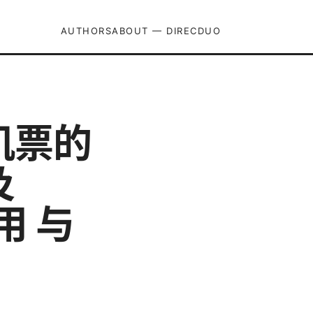
AUTHORS
ABOUT — DIRECDUO
机票的
及
用 与