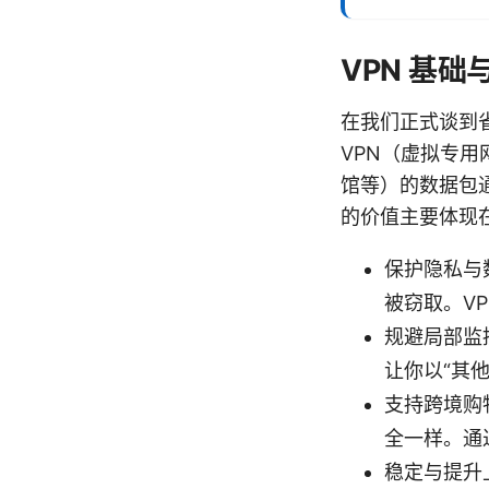
VPN 基础
在我们正式谈到省
VPN（虚拟专
馆等）的数据包
的价值主要体现
保护隐私与
被窃取。V
规避局部监
让你以“其他
支持跨境购
全一样。通
稳定与提升