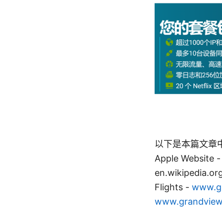
以下是本篇文章
Apple Website - 
en.wikipedia.org
Flights -
www.go
www.grandview