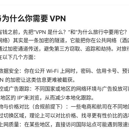
与为什么你需要 VPN
钱之前，先把“VPN 是什么？”和“为什么旅行中要用它？
用网络）其实是一条加密的隧道，它能把你在公共网络（酒
通过加密通道传送，避免第三方窃取、追踪和劫持。对旅行
在以下几个方面：
数据安全：你在公开 Wi‑Fi 上网时，密码、信用卡号、
PN 的加密让这类信息更难被截获。
控或广告跟踪：不同国家或地区的网络环境与广告投放可能
地区的 IP”来浏览，从而减少本地化跟踪。
物与价格对比（合规前提下）：一些电商和航司在不同地
过切换区域，理论上可以对比价格、找寻更有性价比的选
上网质量：在某些地区，直接访问国际站点可能遇到限速