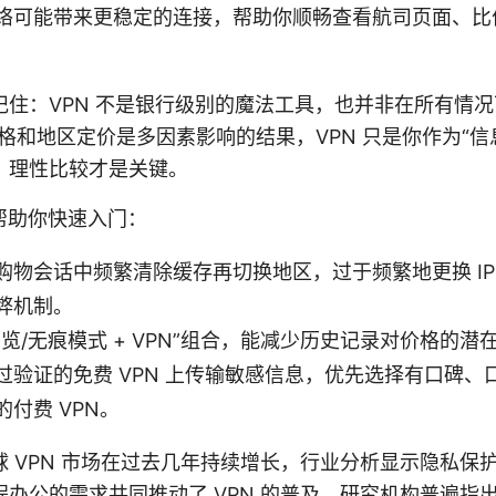
络可能带来更稳定的连接，帮助你顺畅查看航司页面、比
记住：VPN 不是银行级别的魔法工具，也并非在所有情况
格和地区定价是多因素影响的结果，VPN 只是你作为“信
、理性比较才是关键。
士帮助你快速入门：
购物会话中频繁清除缓存再切换地区，过于频繁地更换 IP
弊机制。
览/无痕模式 + VPN”组合，能减少历史记录对价格的潜
过验证的免费 VPN 上传输敏感信息，优先选择有口碑、
付费 VPN。
 VPN 市场在过去几年持续增长，行业分析显示隐私保
办公的需求共同推动了 VPN 的普及。研究机构普遍指