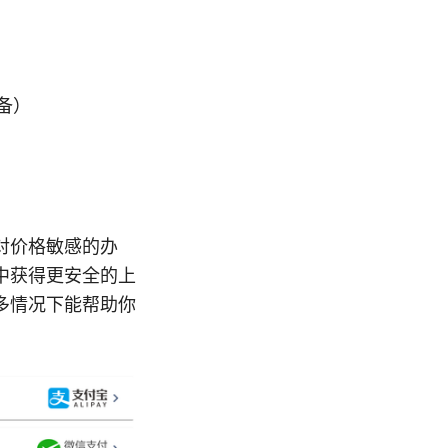
）
备）
对价格敏感的办
中获得更安全的上
多情况下能帮助你