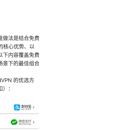
佳做法是结合免费
的核心优势、以
以下内容覆盖免费
场景下的最佳组合
VPN 的优选方
扣）：