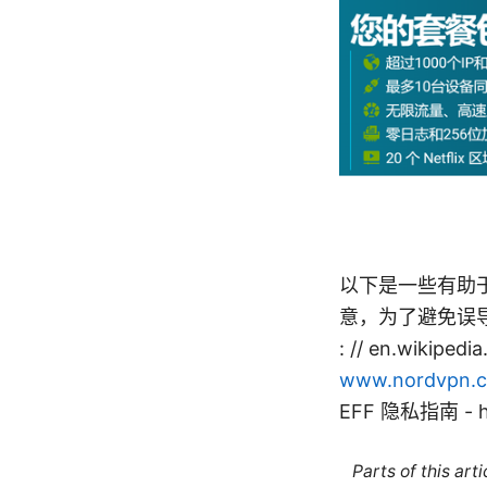
以下是一些有助
意，为了避免误导，
: // en.wikipedi
www.nordvpn.
EFF 隐私指南 - h t 
Parts of this ar