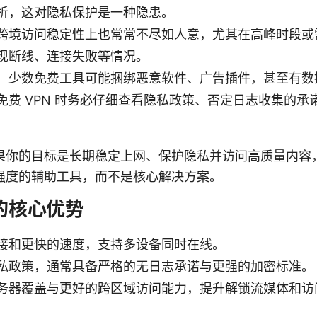
析，这对隐私保护是一种隐患。
跨境访问稳定性上也常常不尽如人意，尤其在高峰时段或
现断线、连接失败等情况。
，少数免费工具可能捆绑恶意软件、广告插件，甚至有数
免费 VPN 时务必仔细查看隐私政策、否定日志收集的承
果你的目标是长期稳定上网、保护隐私并访问高质量内容
强度的辅助工具，而不是核心解决方案。
 的核心优势
接和更快的速度，支持多设备同时在线。
私政策，通常具备严格的无日志承诺与更强的加密标准。
务器覆盖与更好的跨区域访问能力，提升解锁流媒体和访