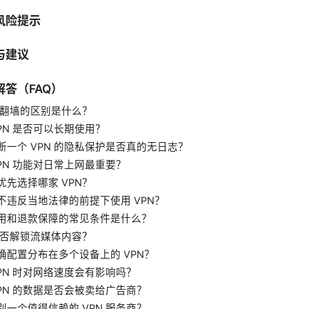
风险提示
与建议
答（FAQ）
 与翻墙的区别是什么？
VPN 是否可以长期使用？
断一个 VPN 的隐私保护是否真的无日志？
VPN 功能对日常上网最重要？
优先选择哪家 VPN？
不违反当地法律的前提下使用 VPN？
用和退款保障的常见条件是什么？
 能否解锁流媒体内容？
确配置分布在多个设备上的 VPN？
VPN 时对网络速度会有影响吗？
VPN 的数据是否会被卖给广告商？
别一个值得信赖的 VPN 服务商？