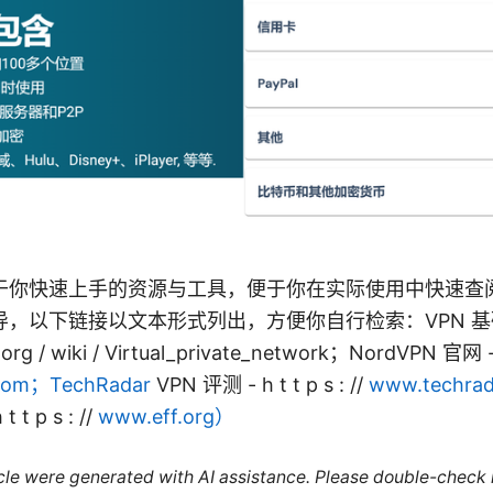
于你快速上手的资源与工具，便于你在实际使用中快速查
以下链接以文本形式列出，方便你自行检索：VPN 基础知识 -
a.org / wiki / Virtual_private_network；NordVPN 官网 - h 
com；TechRadar
VPN 评测 - h t t p s : //
www.techrad
t p s : //
www.eff.org）
ticle were generated with AI assistance. Please double-check