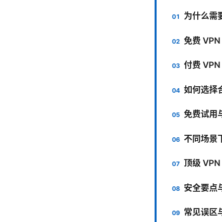
为什么需
免费 VP
付费 VP
如何选择
免费试用
不同场景
顶级 VP
安全要点
常见误区