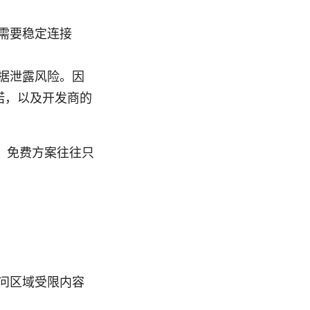
需要稳定连接
据泄露风险。因
诺，以及开发商的
，免费方案往往只
问区域受限内容