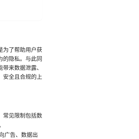
是为了帮助用户获
为的隐私。与此同
能带来数据泄露、
、安全且合规的上
。常见限制包括数
。
向广告、数据出