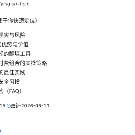
lying on them.
便于你快速定位）
现实与风险
 的优势与价值
规的翻墙工具
付费组合的实操策略
的最佳实践
安全习惯
答（FAQ）
15
·
更新:
2026-05-10
E