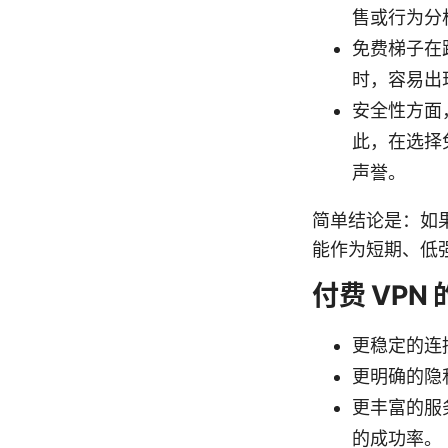
售或行为分
免费梯子在
时，容易出
安全性方面
此，在选择
声誉。
简单结论是：如
能作为短期、低
付费 VPN
更稳定的连
更明确的隐
更丰富的服
的成功率。