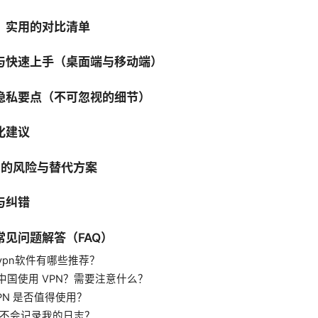
：实用的对比清单
与快速上手（桌面端与移动端）
隐私要点（不可忽视的细节）
化建议
N 的风险与替代方案
与纠错
常见问题解答（FAQ）
vpn软件有哪些推荐？
中国使用 VPN？需要注意什么？
PN 是否值得使用？
 会不会记录我的日志？