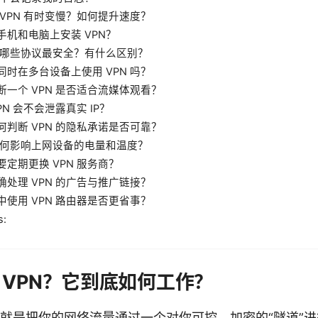
 VPN 有时变慢？如何提升速度？
手机和电脑上安装 VPN？
 的哪些协议最安全？有什么区别？
同时在多台设备上使用 VPN 吗？
断一个 VPN 是否适合流媒体观看？
PN 会不会泄露真实 IP？
何判断 VPN 的隐私承诺是否可靠？
 如何影响上网设备的电量和温度？
要定期更换 VPN 服务商？
确处理 VPN 的广告与推广链接？
中使用 VPN 路由器是否更省事？
s:
 VPN？它到底如何工作？
核心就是把你的网络流量通过一个对你可控、加密的“隧道”