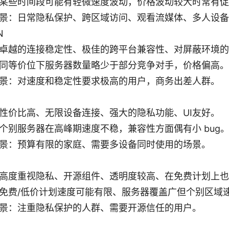
某些时间段可能有轻微速度波动，价格波动较大时常有促
景：日常隐私保护、跨区域访问、观看流媒体、多人设备
N
卓越的连接稳定性、极佳的跨平台兼容性、对屏蔽环境的
同等价位下服务器数量略少于部分竞争对手，价格偏高。
景：对速度和稳定性要求极高的用户，商务出差人群。
性价比高、无限设备连接、强大的隐私功能、UI友好。
个别服务器在高峰期速度不稳，兼容性方面偶有小 bug
景：预算有限的家庭、需要多设备同时使用的场景。
高度重视隐私、开源组件、透明度较高、在免费计划上也
免费/低价计划速度可能有限、服务器覆盖广但个别区域
景：注重隐私保护的人群、需要开源信任的用户。