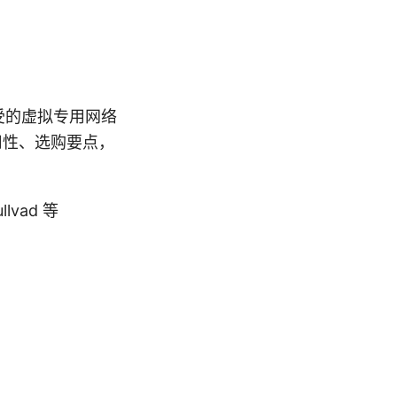
受的虚拟专用网络
用性、选购要点，
lvad 等