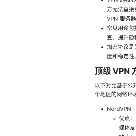
方无法直接
VPN 服务
常见用途包
查、提升隐
加密协议是关键
度和稳定性
顶级 VPN
以下对比基于公
个地区的网络环
NordVPN
优点：
媒体友