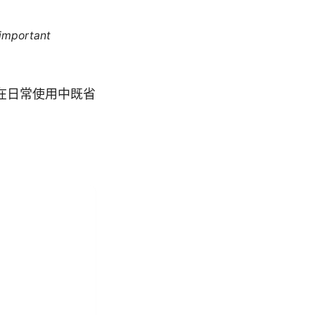
 important
在日常使用中既省