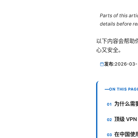
Parts of this ar
details before re
以下内容会帮助
心又安全。
发布:
2026-03-
ON THIS PAG
为什么需要
顶级 VP
在中国使用