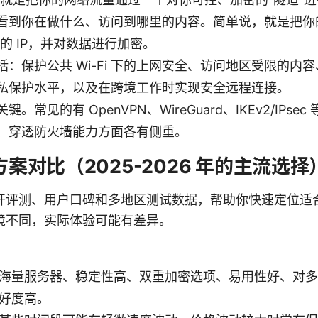
看到你在做什么、访问到哪里的内容。简单说，就是把你的真
器的 IP，并对数据进行加密。
括：保护公共 Wi-Fi 下的上网安全、访问地区受限的内
私保护水平，以及在跨境工作时实现安全远程连接。
。常见的有 OpenVPN、WireGuard、IKEv2/IPs
、穿透防火墙能力方面各有侧重。
 方案对比（2025-2026 年的主流选择
开评测、用户口碑和多地区测试数据，帮助你快速定位适
境不同，实际体验可能有差异。
海量服务器、稳定性高、双重加密选项、易用性好、对多
好度高。