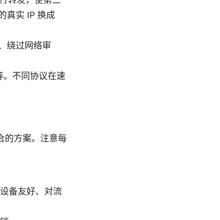
实 IP 换成
容、绕过网络审
ec 等。不同协议在速
）
合的方案。注意每
设备友好、对流