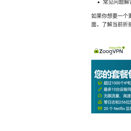
常见问题解
如果你想要一个更
面，了解当前折