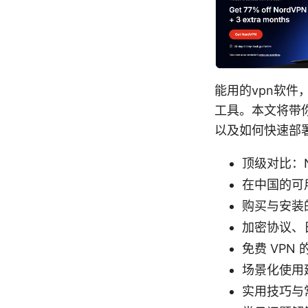
能用的vpn软
工具。本文将带你
以及如何快速部
顶级对比：Nor
在中国的可
购买与安装
加密协议、
免费 VPN
场景化使用
实用技巧与