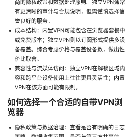
商的隐私政策和数据处理原则。独立VPN通常
有更清晰的审计与合规说明，但需谨慎选择信
誉良好的服务。
成本结构：内置VPN可能包含在浏览器套餐中
或免费版本；独立VPN则以订阅形式提供多设
备覆盖。综合考虑价格与覆盖设备数，做出性
价比取舍。
兼容性与流媒体访问：独立VPN在解锁区域内
容和跨平台设备使用上往往更具灵活性；内置
VPN在该方面可能有限制。
如何选择一个合适的自带VPN浏
览器
隐私政策与数据治理：查看是否有明确的日志
策略、数据收集范围、是否与第三方共享信