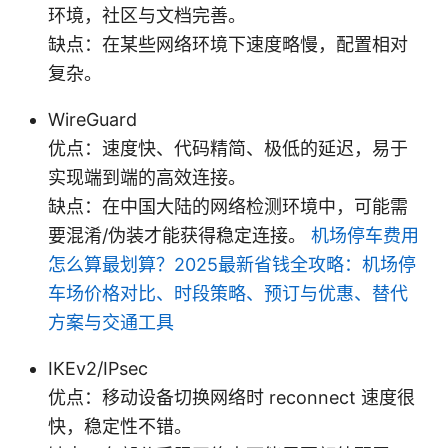
环境，社区与文档完善。
缺点：在某些网络环境下速度略慢，配置相对
复杂。
WireGuard
优点：速度快、代码精简、极低的延迟，易于
实现端到端的高效连接。
缺点：在中国大陆的网络检测环境中，可能需
要混淆/伪装才能获得稳定连接。
机场停车费用
怎么算最划算？2025最新省钱全攻略：机场停
车场价格对比、时段策略、预订与优惠、替代
方案与交通工具
IKEv2/IPsec
优点：移动设备切换网络时 reconnect 速度很
快，稳定性不错。