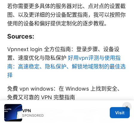
若你需要更多具体的服务器对比、点对点的设置截
图、以及更详细的分设备配置指南，我可以按照你
使用的设备和偏好提供定制化的逐步教程。
Sources:
Vpnnext login 全方位指南：登录步骤、设备设
置、速度优化与隐私保护
好用vpn评测与使用指
南：高速稳定、隐私保护、解锁地域限制的最佳选
择
免費 vpn windows：在 Windows 上找到安全、
免費又可靠的 VPN 完整指南
×
安卓无需注册的免费vpn：2025年最新安全指南，
VPN
Visit
SPONSORED
安卓无需注册的免费VPN对比、速度、隐私保护与
风险评估、如何在无注册场景下选择与使用