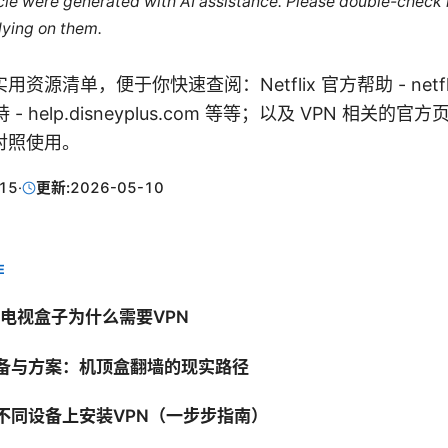
ticle were generated with AI assistance. Please double-check
lying on them.
源清单，便于你快速查阅：Netflix 官方帮助 - netflix
持 - help.disneyplus.com 等等；以及 VPN 相关
对照使用。
15
·
更新:
2026-05-10
E
25年电视盒子为什么需要VPN
容设备与方案：机顶盒翻墙的现实路径
在不同设备上安装VPN（一步步指南）