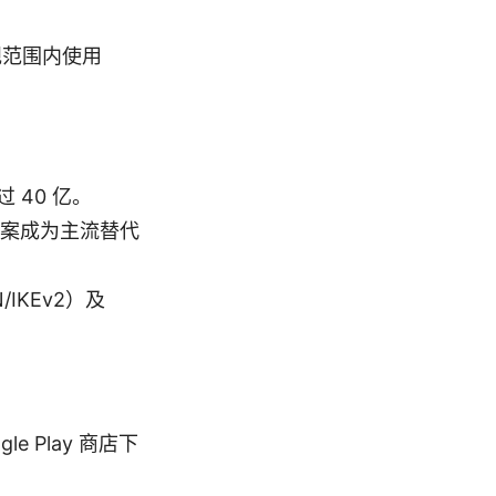
规范围内使用
 40 亿。
方案成为主流替代
/IKEv2）及
le Play 商店下