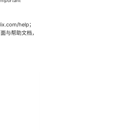
 important
.com/help；
的官方页面与帮助文档，