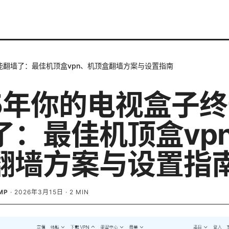
能翻墙了：最佳机顶盒vpn、机顶盒翻墙方案与设置指南
25年你的电视盒子
了：最佳机顶盒vp
翻墙方案与设置指
MP
·
2026年3月15日
·
2
MIN