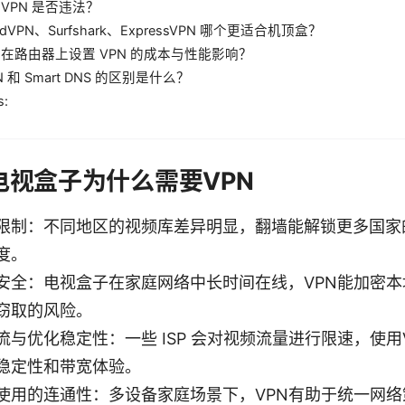
用 VPN 是否违法？
ordVPN、Surfshark、ExpressVPN 哪个更适合机顶盒？
如何在路由器上设置 VPN 的成本与性能影响？
PN 和 Smart DNS 的区别是什么？
s:
5年电视盒子为什么需要VPN
限制：不同地区的视频库差异明显，翻墙能解锁更多国家
度。
安全：电视盒子在家庭网络中长时间在线，VPN能加密
窃取的风险。
流与优化稳定性：一些 ISP 会对视频流量进行限速，使用
稳定性和带宽体验。
使用的连通性：多设备家庭场景下，VPN有助于统一网