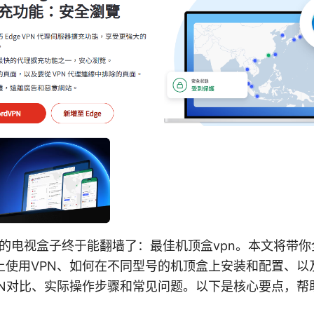
你的电视盒子终于能翻墙了：最佳机顶盒vpn。本文将带
使用VPN、如何在不同型号的机顶盒上安装和配置、以及
PN对比、实际操作步骤和常见问题。以下是核心要点，帮