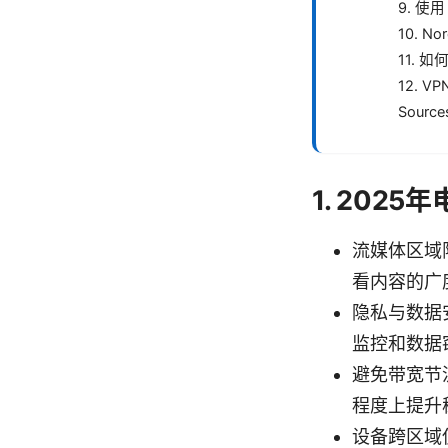
9. 使
10. N
11. 
12. V
Source
1. 202
流媒体区域
看内容的广
隐私与数据
监控和数据
避免带宽节
程度上提升
设备跨区域