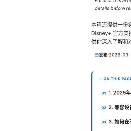
Parts of this ar
details before re
本篇还提供一份实用资
Disney+ 官方支
供你深入了解和
发布:
2026-03-
ON THIS PAG
1. 20
2. 兼
3. 如何