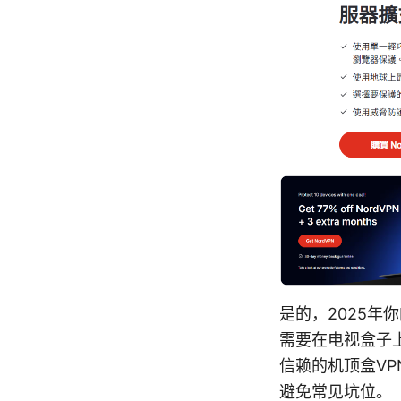
是的，2025年
需要在电视盒子上
信赖的机顶盒V
避免常见坑位。