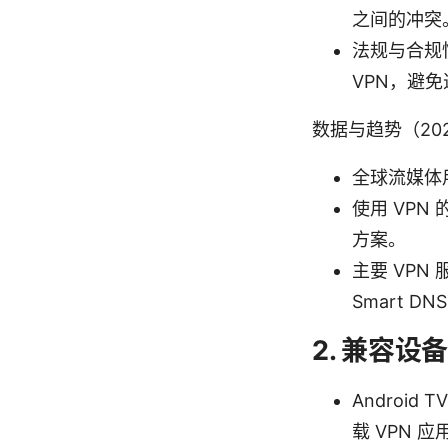
之间的冲突
法规与合规
VPN，避
数据与趋势（202
全球流媒体用
使用 VPN
方案。
主要 VPN 
Smart 
2. 兼容
Android 
载 VPN