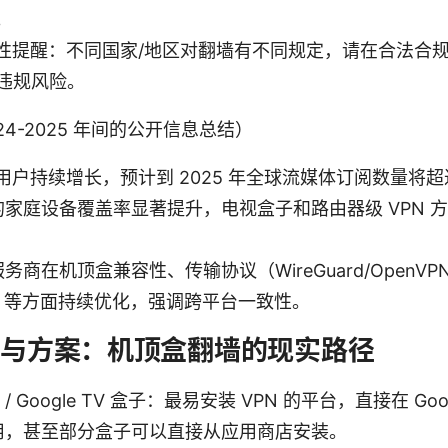
。
性提醒：不同国家/地区对翻墙有不同规定，请在合法合
免违规风险。
4-2025 年间的公开信息总结）
户持续增长，预计到 2025 年全球流媒体订阅数量将超过
 的家庭设备覆盖率显著提升，电视盒子和路由器级 VPN 
服务商在机顶盒兼容性、传输协议（WireGuard/OpenVPN
DNS 等方面持续优化，强调跨平台一致性。
设备与方案：机顶盒翻墙的现实路径
TV / Google TV 盒子：最易安装 VPN 的平台，直接在 Goog
 应用，甚至部分盒子可以直接从应用商店安装。