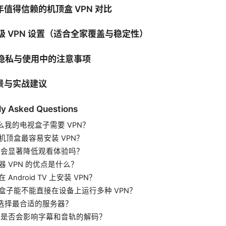
5 年值得信赖的机顶盒 VPN 对比
器级 VPN 设置（适合全家覆盖与稳定性）
、隐私与使用中的注意事项
场景与实战建议
ly Asked Questions
什么我的电视盒子需要 VPN？
种机顶盒最容易安装 VPN？
PN 会显著降低观看体验吗？
由器 VPN 的优点是什么？
在 Android TV 上安装 VPN？
电视盒子能不能直接在设备上运行多种 VPN？
如何选择最合适的服务器？
PN 是否会影响字幕和音轨的解码？