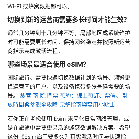
Wi-Fi 或蜂窝数据都可以。
切换到新的运营商需要多长时间才能生效？
通常几分钟到十几分钟不等，局部地区或系统维护
时可能需要更长时间。保持网络稳定并按照新运营
商指示完成激活流程。
哪些场景最适合使用 eSIM？
国际旅行、需要快速切换数据计划的场景、频繁更
换运营商的用户，以及设备携带多张号码需要的场
景。
故宮 南 院 門票 預約：線上預訂、票價、開
放時間與參觀全攻略 完整指南與實用小貼士
若你正在考虑使用 Esim 来简化日常网络管理，或
是在旅途中需要更灵活的蜂窝数据解决方案，希望
这份《Esim启用要多久？真实激活时间与快速指