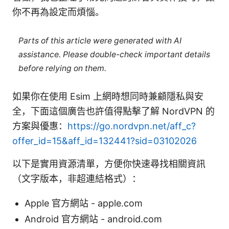
你不再為設定而煩惱。
Parts of this article were generated with AI
assistance. Please double-check important details
before relying on them.
如果你在使用 Esim 上網時想同時兼顧隱私與安
全，下面這個廣告也許值得點擊了解 NordVPN 的
方案與優惠：
https://go.nordvpn.net/aff_c?
offer_id=15&aff_id=132441?sid=03102026
以下是實用資源清單，方便你快速尋找相關資訊
（文字版本，非超連結格式）：
Apple 官方網站 - apple.com
Android 官方網站 - android.com