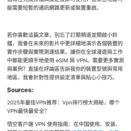
能需要短暫的通訊網路更新或裝置重啟。
若你喜歡這篇文章，別忘了訂閱頻道並開啟小鈴
鐺，我會在未來的影片中更詳細地演示各個裝置的
實作步驟與實際測速結果，讓你在全球漫遊與工作
中都能更順手地使用 eSIM 與 VPN。需要更多實測
與案例？直接在評論區告訴我你的裝置型號與常用
地區，我會針對性提供設定清單與貼心小技巧。
Sources:
2025年最佳VPN推荐：Vpn排行榜大揭秘，哪个
VPN最快最安全？
悟空客户端 VPN 使用指南：在中国使用、安装、