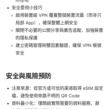
所在地
安全愛用小技巧
啟用裝置級 VPN 覆蓋整個裝置流量（而非只
局部 App），確保整體上網安全
關閉不必要的公開分享與廣告追蹤，加強裝置
的隱私保護
建立密碼管理與雙因素驗證，確保 VPN 帳號
安全
安全與風險預防
注意來源：從官方或可信的渠道取得 eSIM 設定
檔，避免使用來路不明的 QR Code
資料最小化：僅開啟實際需要的資料服務，避