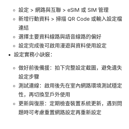
設定 > 網路與互聯 > eSIM 或 SIM 管理
新增行動資料 > 掃描 QR Code 或輸入設定檔
連結
選擇主要資料線路與語音線路的偏好
設定完成後可啟用漫遊與資料使用設定
設定實務小訣竅：
做好前後備援：拍下完整設定截圖，避免遺失
設定步驟
測試連線：啟用後先在室內網路環境測試穩定
性，再切換至戶外使用
更新與復原：定期檢查裝置系統更新，遇到問
題時可考慮重置網路設定再重新設定