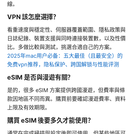
線。
VPN 該怎麼選擇？
看重速度與穩定性、伺服器覆蓋範圍、隱私政策與
日誌紀錄、裝置支援與同時連接裝置數，以及性價
比。多做比較與測試，挑選合適自己的方案。
2025年mac用户必备：五大最佳（且最安全）的
免费vpn推荐，隐私保护、跨国解锁与性能评测
eSIM 是否與漫遊有關？
是的，很多 eSIM 方案提供跨國漫遊，但費率與條
款因地區不同而異。購買前要確認漫遊費率、資料
上限及有效期限。
購買 eSIM 後要多久才能使用？
通常在完成掃描與設定後即可使用，但某些地區可