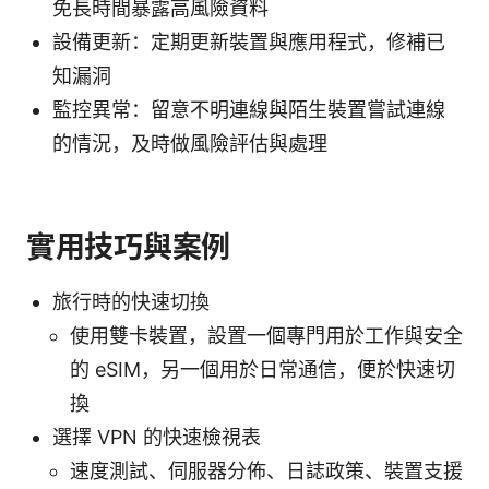
免長時間暴露高風險資料
設備更新：定期更新裝置與應用程式，修補已
知漏洞
監控異常：留意不明連線與陌生裝置嘗試連線
的情況，及時做風險評估與處理
實用技巧與案例
旅行時的快速切換
使用雙卡裝置，設置一個專門用於工作與安全
的 eSIM，另一個用於日常通信，便於快速切
換
選擇 VPN 的快速檢視表
速度測試、伺服器分佈、日誌政策、裝置支援