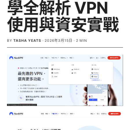
學全解析 VPN
使用與資安實戰
BY
TASHA YEATS
·
2026年3月15日
·
2
MIN