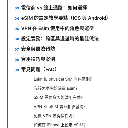
電信商 vs 線上通路：如何選擇
eSIM 的設定教學要點（iOS 與 Android）
VPN 在 Esim 使用中的角色與選型
設定實務：跨區與漫遊時的最佳做法
安全與風險預防
實用技巧與案例
常見問題（FAQ）
Esim 和 physical SIM 有何區別？
我該怎麼開始購買 Esim？
eSIM 需要多久能啟用完成？
VPN 與 eSIM 會互相影響嗎？
免費 VPN 值得信任嗎？
如何在 iPhone 上設定 eSIM？