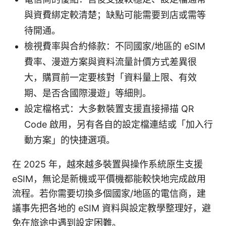
與資費綁定較清楚；缺點可能需要到店或需等
待開通。
檢視費率與合約條款：不同國家/地區的 eSIM
費率、漫遊方案與資料流量計價方式差異很
大，購買前一定要核對「資料量上限、有效
期、是否含國際漫遊」等細則。
設定檔格式：大多數裝置支援直接掃描 QR
Code 啟用，另有各自的設定檔連結或「加入行
動方案」的快捷選項。
在 2025 年，越來越多裝置與操作系統原生支援
eSIM，無论是新機或平價機都能較快地完成啟用
流程。若你需要切換多個國家/地區的電信商，建
議事先把各地的 eSIM 資料與設定教學整理好，避
免在旅途中遇到設定困難。