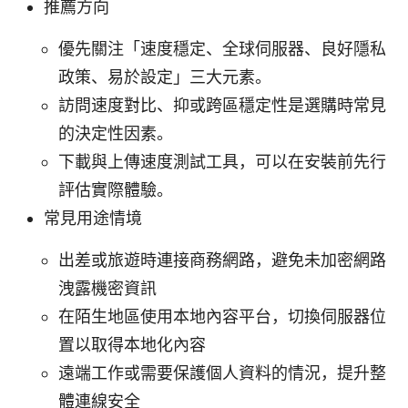
推薦方向
優先關注「速度穩定、全球伺服器、良好隱私
政策、易於設定」三大元素。
訪問速度對比、抑或跨區穩定性是選購時常見
的決定性因素。
下載與上傳速度測試工具，可以在安裝前先行
評估實際體驗。
常見用途情境
出差或旅遊時連接商務網路，避免未加密網路
洩露機密資訊
在陌生地區使用本地內容平台，切換伺服器位
置以取得本地化內容
遠端工作或需要保護個人資料的情況，提升整
體連線安全