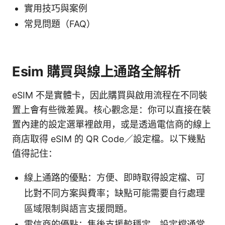
實用技巧與案例
常見問題（FAQ）
Esim 購買與線上通路全解析
eSIM 不是實體卡，因此購買與啟用流程在不同裝
置上會有些微差異。核心觀念是：你可以直接在裝
置內建的設定選單裡啟用，或是透過電信商的線上
商店取得 eSIM 的 QR Code／設定檔。以下幾點
值得記住：
線上通路的優點：方便、即時取得設定檔、可
比對不同方案與費率；缺點可能需要自行處理
區域限制與語言支援問題。
電信商的優點：售後支援較穩定、設定檔通常