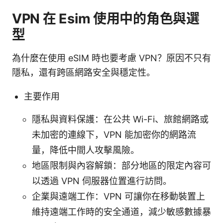
VPN 在 Esim 使用中的角色與選
型
為什麼在使用 eSIM 時也要考慮 VPN？原因不只有
隱私，還有跨區網路安全與穩定性。
主要作用
隱私與資料保護：在公共 Wi-Fi、旅館網路或
未加密的連線下，VPN 能加密你的網路流
量，降低中間人攻擊風險。
地區限制與內容解鎖：部分地區的限定內容可
以透過 VPN 伺服器位置進行訪問。
企業與遠端工作：VPN 可讓你在移動裝置上
維持遠端工作時的安全通道，減少敏感數據暴