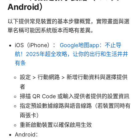
Android）
以下提供常見裝置的基本步驟概覽，實際畫面與選
單名稱可能因系統版本而略有差異。
iOS（iPhone）：
Google地图app：不止导
航！2025年超全攻略，让你的出行和生活井井
有条
設定 > 行動網路 > 新增行動資料與選擇提供
者
掃描 QR Code 或輸入提供者提供的設置資訊
指定預設數據線路與語音線路（若裝置同時有
兩張卡）
重新啟動裝置以確保啟用生效
Android：