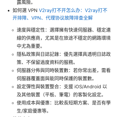
露風險。
如何選 VPN
V2ray打不开怎么办：V2ray打不
开排障、VPN、代理协议故障排查全解
速度與穩定性：選擇擁有快速伺服器、穩定連
線的供應商，尤其是在旅途不穩定的網路環境
中尤為重要。
隱私政策與日誌記錄：優先選擇具透明日誌政
策、不保留過度資料的服務。
伺服器分佈與同時裝置數：若你常出差，需看
伺服器覆蓋面與能同時保護的裝置數。
設定彈性與裝置整合：支援 iOS/Android 以
及其他裝置（平板、筆電）的客製化設定。
使用成本與優惠：比較長短期方案、是否有學
生/家庭優惠等。