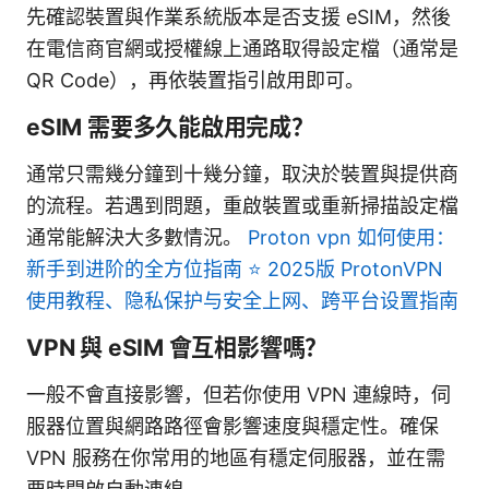
先確認裝置與作業系統版本是否支援 eSIM，然後
在電信商官網或授權線上通路取得設定檔（通常是
QR Code），再依裝置指引啟用即可。
eSIM 需要多久能啟用完成？
通常只需幾分鐘到十幾分鐘，取決於裝置與提供商
的流程。若遇到問題，重啟裝置或重新掃描設定檔
通常能解決大多數情況。
Proton vpn 如何使用：
新手到进阶的全方位指南 ⭐ 2025版 ProtonVPN
使用教程、隐私保护与安全上网、跨平台设置指南
VPN 與 eSIM 會互相影響嗎？
一般不會直接影響，但若你使用 VPN 連線時，伺
服器位置與網路路徑會影響速度與穩定性。確保
VPN 服務在你常用的地區有穩定伺服器，並在需