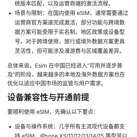
统版本匹配，以及运营商端的激活流程。
场景与限制：在国内使用 eSIM，通常需要通过
运营商官方渠道完成激活，部分功能与跨境数
据方案可能受限于实名制、地区政策或设备型
号。对于跨境使用，旅行或境外数据方案更具
灵活性，但可能涉及漫游费与区域覆盖差异。
总体来说，Esim 在中国已经进入“可用并逐步普
及”的阶段，越来越多的本地及海外数据方案也在
优化以适应中国市场的监管与用户需求。
设备兼容性与开通前提
要顺利使用 eSIM，先确认以下要点：
设备与操作系统：几乎所有主流现代设备都支
持 eSIM，iPhone XS/11/12/13/14/15 等型号以