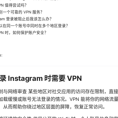
PN 值得尝试吗？
别一个可靠的 VPN 服务？
agram 登录被阻止后我该怎么办？
以在同一个账号中同时在多个地区登录？
VPN 时，如何保护账户安全？
s:
Instagram 时需要 VPN
制与网络审查 某些地区对社交应用的访问存在限制，直
加载缓慢或账号无法登录的情况。VPN 能将你的网络流
，从而帮助你绕过地区层面的屏障，恢复正常访问。