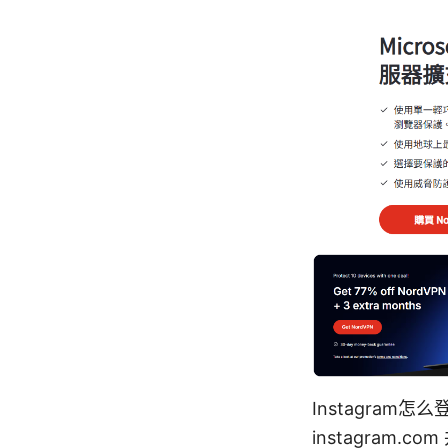
Instagram
instagra