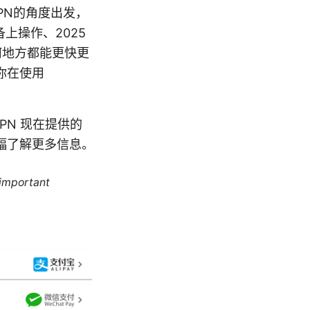
PN的角度出发，
备上操作、2025
何地方都能更快更
你在使用
PN 现在提供的
幅了解更多信息。
 important