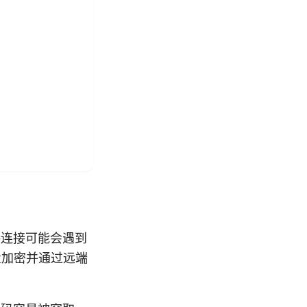
接连接可能会遇到
量加密并通过远端