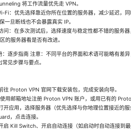
 Tunneling 将工作流量优先走 VPN。
Wi-Fi：优先选择靠近你所在位置的服务器，减少延迟，同时打
，确保一旦断线也不会暴露真实 IP。
访问：在多次测试后，选择速度与稳定性都不错的服务器
地区的服务器看是否有改进。
册：逐步指南 注意：不同平台的界面和术语可能略有差异
出常见步骤与要点。
往 Proton VPN 官网下载安装包，完成安装向导。
使用邮箱地址注册 Proton VPN 账户，或用已有的 Prot
打开应用，选择服务器（优先选择与你地理位置接近的服
Guard，点击连接。
启 Kill Switch、开启自动连接（如启动时自动连接