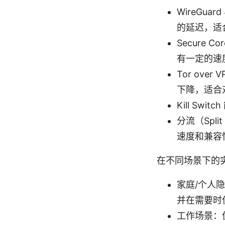
WireGua
的延迟，适
Secure
有一定的速
Tor ov
下降，适合
Kill Sw
分流（Spl
速度和兼容
在不同场景下的
家庭/个人隐私
并在需要时使用
工作场景：优