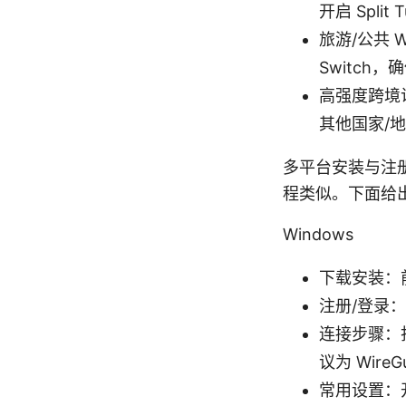
开启 Split
旅游/公共 
Switch
高强度跨境
其他国家/
多平台安装与注
程类似。下面给
Windows
下载安装：前
注册/登录：
连接步骤：
议为 Wire
常用设置：开