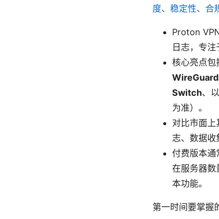
度、稳定性、合
Proton
日志，专注
核心亮点包
WireGuar
Switch
、以
为准）。
对比市面上其
志、数据收
付费版本通
在服务器数量
本功能。
第一时间要掌握