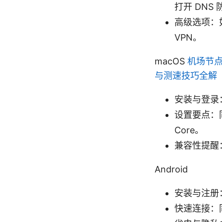
打开 DNS
高级选项：
VPN。
macOS
机场节点
与测速技巧全解
安装与登录：
设置要点：同样
Core。
兼容性提醒
Android
安装与注册：从
快速连接：同