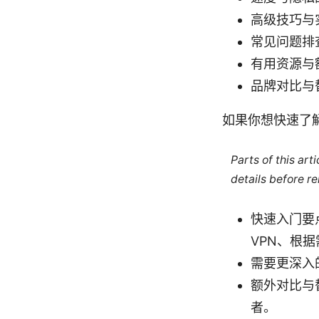
高级技巧与实
常见问题排
有用资源与
品牌对比与替
如果你想快速了
Parts of this ar
details before re
快速入门要点：
VPN、根据需要
需要更深入
额外对比与
者。