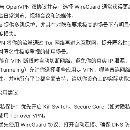
rd 与 OpenVPN 双协议并存，选择 WireGuard 通常
合日常浏览、视频会议和流媒体。
 Core 提供多跳保护，尤其在对隐私要求极高的场景下有明
度损失。
er VPN 将你的流量通过 Tor 网络再进入互联网，提升匿
对匿名性极度重视的使用场景。
itch 能在 VPN 断线时自动切断网络，避免你的真实 IP 泄
it Tunneling）允许你选择哪些应用走 VPN，哪些直连
性。并非所有平台都全面支持，请以你设备上的实际功能
实用建议
保护：优先开启 Kill Switch、Secure Core（如
 Tor over VPN。
先使用 WireGuard 协议、打开自动连接、确保 DNS