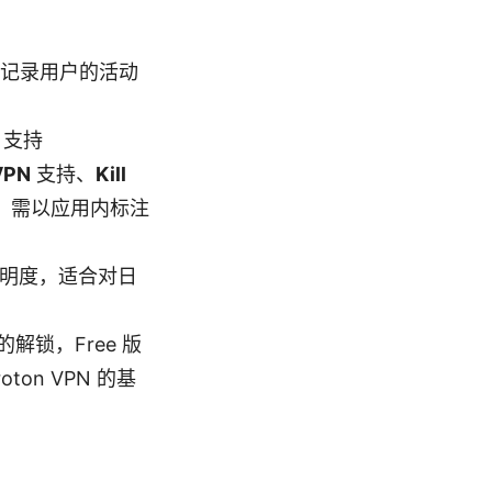
承诺不记录用户的活动
、支持
VPN
支持、
Kill
异，需以应用内标注
和透明度，适合对日
锁，Free 版
n VPN 的基