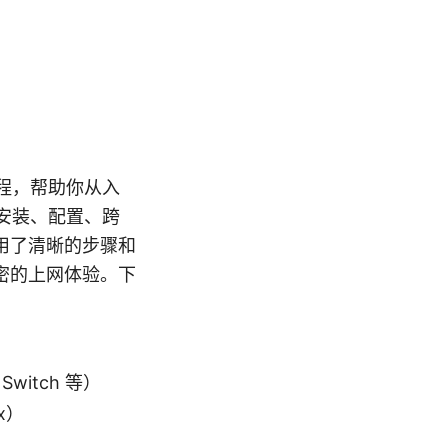
整教程，帮助你从入
从安装、配置、跨
用了清晰的步骤和
密的上网体验。下
Switch 等）
x）
）