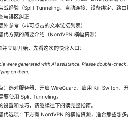
战经验（Split Tunneling、自动连接、设备绑定、路
查与误区纠正
额外参考（非可点击的文本链接列表）
代方案的简要介绍（NordVPN 横幅资源）
解并立即开始，先看这次的快速入口：
ticle were generated with AI assistance. Please double-check
lying on them.
选对服务器、开启 WireGuard、启用 Kill Switch、开启 
使用 Split Tunneling。
的设置和技巧，请继续往下阅读完整指南。
替代选项：下方有 NordVPN 的横幅资源，适合那些想