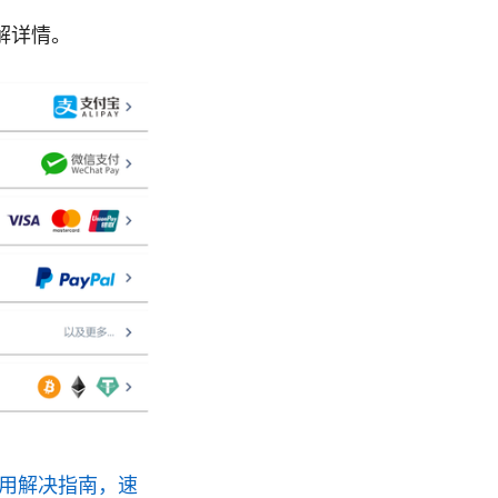
解详情。
实用解决指南，速