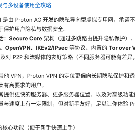
规与多设备使用全攻略
 VPN 是由 Proton AG 开发的隐私导向型虚拟专用网，
于保护用户隐私与数据安全。
括：
Secure Core
架构（通过多跳路由提升隐私保护）
d、OpenVPN、IKEv2/IPsec
等协议、内置的
Tor over 
及对 P2P 和流媒体的友好策略（不同服务器可能有差
他 VPN，Proton VPN 的定位更偏向长期隐私保护
集有高要求的用户。
常提供更快的服务器、更多服务器位置、以及对高级功能的解
与速度上有一定限制，但对新手友好，足以让你体验 Proto
的核心功能（便于新手快速上手）