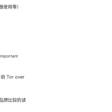
由器使用等）
 important
Tor over
多品牌比较的读