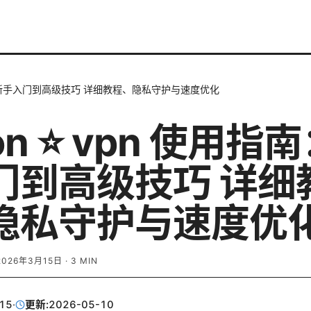
用指南：新手入门到高级技巧 详细教程、隐私守护与速度优化
ton ⭐ vpn 使用指
门到高级技巧 详细
隐私守护与速度优
2026年3月15日
·
3
MIN
15
·
更新:
2026-05-10