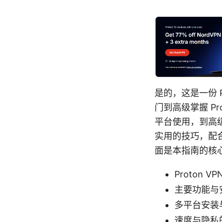
是的，这是一份 P
门到高级掌握 P
平台使用，到高
实用的技巧，配
面是本指南的核
Proton 
主要功能与安全机
多平台安装与注
速度与隐私