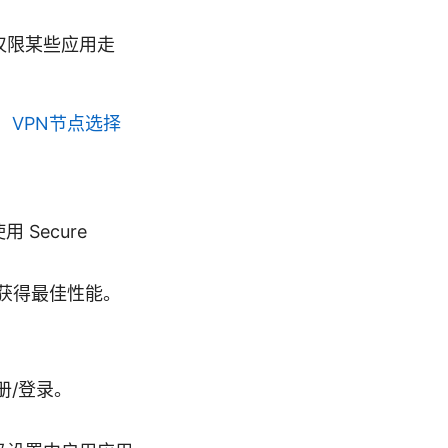
仅限某些应用走
，VPN节点选择
 Secure
以获得最佳性能。
注册/登录。