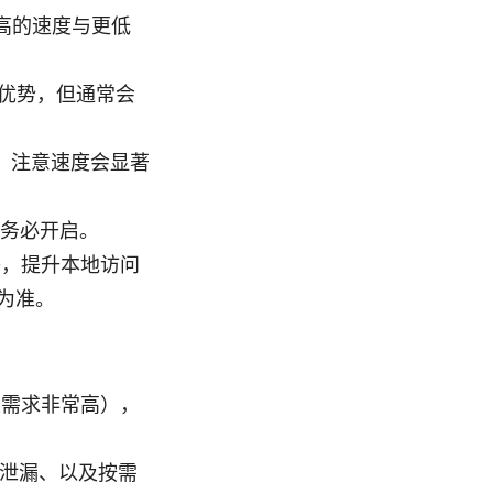
获得更高的速度与更低
显优势，但通常会
名性；注意速度会显著
漏，务必开启。
网络，提升本地访问
为准。
对隐私需求非常高），
 防泄漏、以及按需