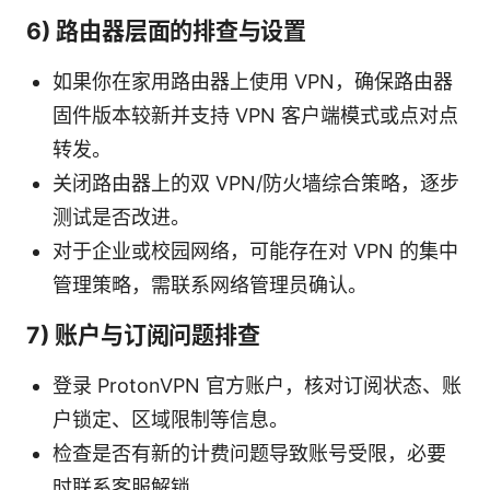
6) 路由器层面的排查与设置
如果你在家用路由器上使用 VPN，确保路由器
固件版本较新并支持 VPN 客户端模式或点对点
转发。
关闭路由器上的双 VPN/防火墙综合策略，逐步
测试是否改进。
对于企业或校园网络，可能存在对 VPN 的集中
管理策略，需联系网络管理员确认。
7) 账户与订阅问题排查
登录 ProtonVPN 官方账户，核对订阅状态、账
户锁定、区域限制等信息。
检查是否有新的计费问题导致账号受限，必要
时联系客服解锁。