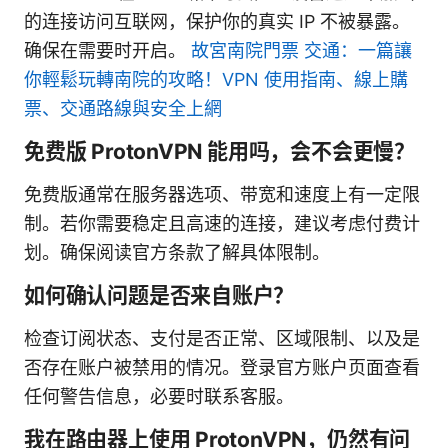
的连接访问互联网，保护你的真实 IP 不被暴露。
确保在需要时开启。
故宮南院門票 交通：一篇讓
你輕鬆玩轉南院的攻略！VPN 使用指南、線上購
票、交通路線與安全上網
免费版 ProtonVPN 能用吗，会不会更慢？
免费版通常在服务器选项、带宽和速度上有一定限
制。若你需要稳定且高速的连接，建议考虑付费计
划。确保阅读官方条款了解具体限制。
如何确认问题是否来自账户？
检查订阅状态、支付是否正常、区域限制、以及是
否存在账户被禁用的情况。登录官方账户页面查看
任何警告信息，必要时联系客服。
我在路由器上使用 ProtonVPN，仍然有问