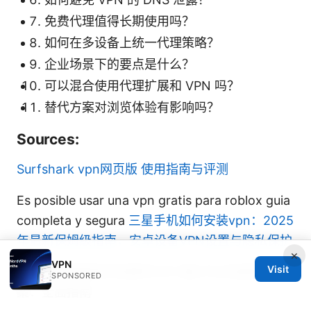
免费代理值得长期使用吗？
如何在多设备上统一代理策略？
企业场景下的要点是什么？
可以混合使用代理扩展和 VPN 吗？
替代方案对浏览体验有影响吗？
Sources:
Surfshark vpn网页版 使用指南与评测
Es posible usar una vpn gratis para roblox guia
completa y segura
三星手机如何安装vpn：2025
年最新保姆级指南，安卓设备VPN设置与隐私保护
×
VPN
Visit
Vpn电脑破解版风险解析与PC端VPN正版替代方
SPONSORED
案：全面指南