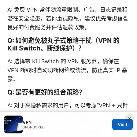
A: 免费 VPN 常伴随流量限制、广告、日志记录和
潜在安全隐患。若你重视隐私，建议优先考虑信誉
良好的付费服务并评估退款政策。
Q: 如何避免被丸子式策略干扰（VPN 的
Kill Switch、断线保护）？
A: 选择带 Kill Switch 的 VPN 服务商，确保在
VPN 断线时自动切断网络或绕流，防止真实 IP 暴
露。
Q: 是否有更好的组合策略？
A: 对于高隐私需求的用户，可以考虑“VPN + 只针
对 Torrent 的 SOCKS5 代理”组合——VPN 负责
×
VPN
全局保护，SOCKS5 提供额外的代理灵活性。不
Visit
SPONSORED
过这需要你对网络设置有更深入的理解。
T