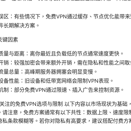
误区：有些情况下，免费VPN通过缓存、节点优化能带
非长期解决方案。
关键因素
质量与距离：离你最近且负载低的节点通常速度更快。
开销：较强加密会带来额外开销，需在隐私和性能之间取
流量总量：高峰期服务器拥塞会明显变慢。
设备性能：旧设备和低带宽网络会限制VPN表现。
机制：部分免费VPN通过限速、插入广告来控制资源。
得关注的免费VPN选项与限制 以下内容以市场现状为基础
。请注意，免费方案通常有以下共性：数据上限、速度限
隐私条款模糊等。若你对隐私有高要求，建议搭配付费方