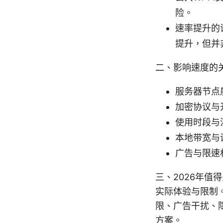
险。
速率提升的
提升，但并
二、影响速度的
服务器节点
加密协议与
使用时段与
本地带宽与
广告与限速
三、2026年值
实际体验与限制
限、广告干扰、
方案。