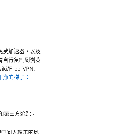
免费加速器，以及
请自行复制到浏览
iki/Free_VPN,
干净的梯子：
商和第三方追踪。
被中间人攻击的风