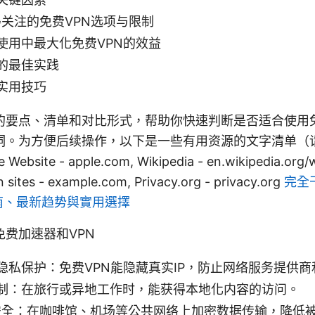
得关注的免费VPN选项与限制
使用中最大化免费VPN的效益
的最佳实践
实用技巧
的要点、清单和对比形式，帮助你快速判断是否适合使用
洞。为方便后续操作，以下是一些有用资源的文字清单（
bsite - apple.com, Wikipedia - en.wikipedia.org/w
sites - example.com, Privacy.org - privacy.org
完全
指南、最新趋势與實用選擇
费加速器和VPN
隐私保护：免费VPN能隐藏真实IP，防止网络服务提供
制：在旅行或异地工作时，能获得本地化内容的访问。
Fi安全：在咖啡馆、机场等公共网络上加密数据传输，降低