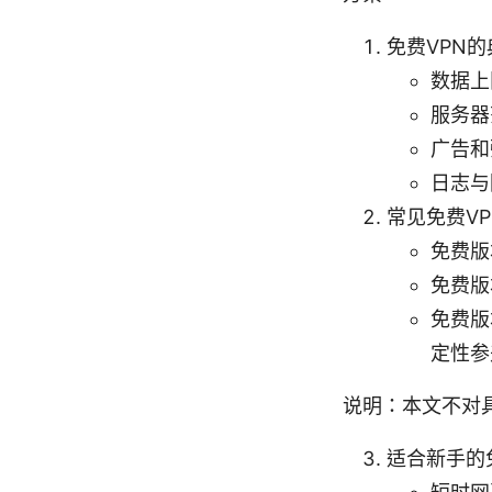
免费VPN
数据上
服务器
广告和
日志与
常见免费V
免费版
免费版
免费版
定性参
说明：本文不对
适合新手的