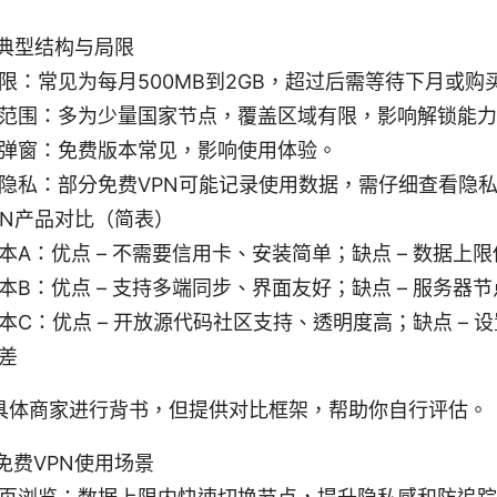
的典型结构与局限
限：常见为每月500MB到2GB，超过后需等待下月或购
范围：多为少量国家节点，覆盖区域有限，影响解锁能力
弹窗：免费版本常见，影响使用体验。
隐私：部分免费VPN可能记录使用数据，需仔细查看隐
PN产品对比（简表）
本A：优点 – 不需要信用卡、安装简单；缺点 – 数据上
本B：优点 – 支持多端同步、界面友好；缺点 – 服务器
本C：优点 – 开放源代码社区支持、透明度高；缺点 – 
差
具体商家进行背书，但提供对比框架，帮助你自行评估。
免费VPN使用场景