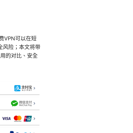
费VPN可以在短
全风险；本文将带
实用的对比、安全