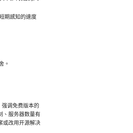
来短期感知的速度
舍。
，强调免费版本的
制、服务器数量有
案或改用开源解决