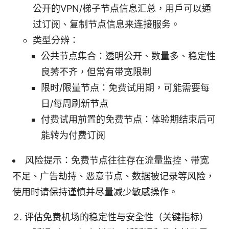
公开的VPN/梯子节点信息汇总，用户可以通
过订阅、复制节点信息来连接服务。
类型分辨：
公共节点集合：透明公开、数量多、稳定性
良莠不齐，但常有带宽限制
限时/限量节点：免费试用期，可能需要每
日/每周刷新节点
付费试用前置的免费节点：体验期结束后可
能转为付费订阅
风险提示：免费节点往往存在流量监控、带宽
不足、广告劫持、恶意节点、数据被记录等风险，
使用时请保持谨慎并尽量减少敏感操作。
评估免费机场的稳定性与安全性（关键指标）