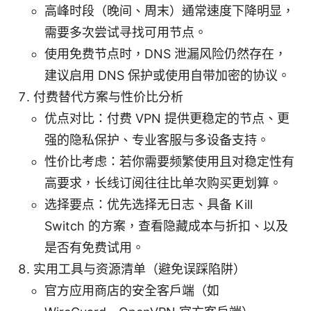
高峰时段（晚间、周末）通常速度下降明显，
需要多次尝试寻找可用节点。
使用免费节点时，DNS 泄漏风险仍然存在，
建议启用 DNS 保护或使用自带加密的协议。
付费替代方案与性价比分析
优点对比：付费 VPN 提供更稳定的节点、更
强的隐私保护、专业客服与多设备支持。
性价比考虑：若你需要频繁使用且对稳定性有
高要求，长线订阅往往比单次购买更划算。
选择要点：优先选择无日志、具备 Kill
Switch 的方案，查看隐藏成本与折扣、以及
是否有免费试用。
实用工具与资源清单（避免误踩陷阱）
官方应用商店的安全客户端（如