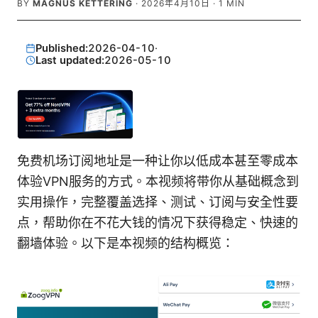
BY
MAGNUS KETTERING
·
2026年4月10日
·
1
MIN
Published:
2026-04-10
·
Last updated:
2026-05-10
免费机场订阅地址是一种让你以低成本甚至零成本
体验VPN服务的方式。本视频将带你从基础概念到
实用操作，完整覆盖选择、测试、订阅与安全性要
点，帮助你在不花大钱的情况下获得稳定、快速的
翻墙体验。以下是本视频的结构概览：