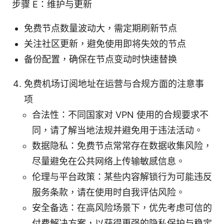
步骤 E：维护与更新
免费节点数量波动大，需定期刷新节点
关注社区更新，避免使用即将失效的节点
备份配置，确保在节点变动时快速替换
免费机场订阅地址在运营与合规方面的注意事
项
合法性：不同国家对 VPN 使用的合规要求不
同，请了解当地法规并避免用于违法活动。
数据隐私：免费节点常常存在数据收集风险，
尽量避免在公共网络上传输敏感信息。
伦理与平台政策：某些内容解锁行为可能违反
服务条款，请在使用时自我评估风险。
安全备选：在高风险场景下，优先考虑可信的
付费解决方案，以获得更强的隐私保护与稳定