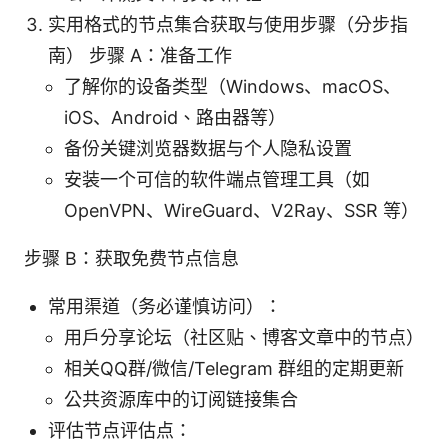
实用格式的节点集合获取与使用步骤（分步指
南） 步骤 A：准备工作
了解你的设备类型（Windows、macOS、
iOS、Android、路由器等）
备份关键浏览器数据与个人隐私设置
安装一个可信的软件端点管理工具（如
OpenVPN、WireGuard、V2Ray、SSR 等）
步骤 B：获取免费节点信息
常用渠道（务必谨慎访问）：
用户分享论坛（社区贴、博客文章中的节点）
相关QQ群/微信/Telegram 群组的定期更新
公共资源库中的订阅链接集合
评估节点评估点：