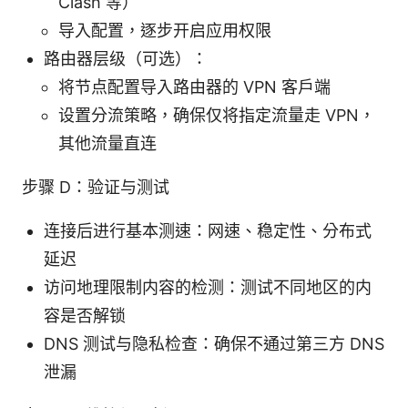
Clash 等）
导入配置，逐步开启应用权限
路由器层级（可选）：
将节点配置导入路由器的 VPN 客户端
设置分流策略，确保仅将指定流量走 VPN，
其他流量直连
步骤 D：验证与测试
连接后进行基本测速：网速、稳定性、分布式
延迟
访问地理限制内容的检测：测试不同地区的内
容是否解锁
DNS 测试与隐私检查：确保不通过第三方 DNS
泄漏