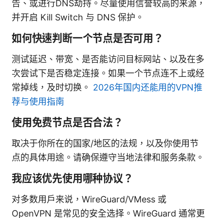
告、或进行DNS劫持。尽量使用信誉较高的来源，
并开启 Kill Switch 与 DNS 保护。
如何快速判断一个节点是否可用？
测试延迟、带宽、是否能访问目标网站、以及在多
次尝试下是否稳定连接。如果一个节点连不上或经
常掉线，及时切换。
2026年国内还能用的VPN推
荐与使用指南
使用免费节点是否合法？
取决于你所在的国家/地区的法规，以及你使用节
点的具体用途。请确保遵守当地法律和服务条款。
我应该优先使用哪种协议？
对多数用户来说，WireGuard/VMess 或
OpenVPN 是常见的安全选择。WireGuard 通常更