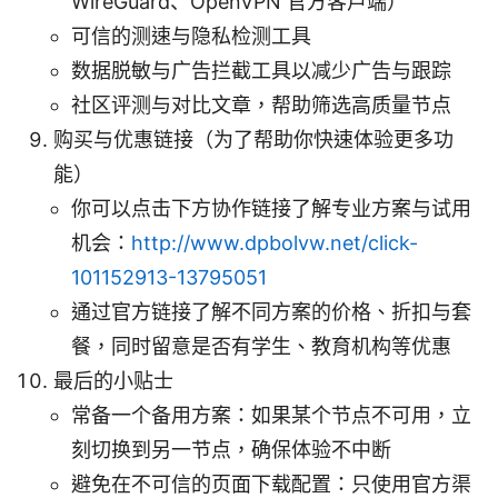
WireGuard、OpenVPN 官方客户端）
可信的测速与隐私检测工具
数据脱敏与广告拦截工具以减少广告与跟踪
社区评测与对比文章，帮助筛选高质量节点
购买与优惠链接（为了帮助你快速体验更多功
能）
你可以点击下方协作链接了解专业方案与试用
机会：
http://www.dpbolvw.net/click-
101152913-13795051
通过官方链接了解不同方案的价格、折扣与套
餐，同时留意是否有学生、教育机构等优惠
最后的小贴士
常备一个备用方案：如果某个节点不可用，立
刻切换到另一节点，确保体验不中断
避免在不可信的页面下载配置：只使用官方渠