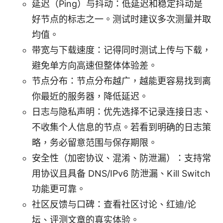
延迟（Ping）与抖动：低延迟和稳定抖动是
好节点的标志之一。测试时建议多次测量并取
均值。
带宽与下载速度：记得同时测试上传与下载，
避免单方向高速但整体体验差。
节点分布：节点分布越广，越能更容易找到离
你最近的服务器，降低延迟。
日志与隐私声明：优先选择不记录连接日志、
不收集个人信息的节点。若看到明确的日志策
略，务必留意范围与保存期限。
安全性（加密协议、混淆、防泄漏）：支持常
用协议且具备 DNS/IPv6 防泄漏、Kill Switch
功能更可靠。
社区反馈与口碑：查看社区讨论、红迪/论
坛、评测文章的真实体验。