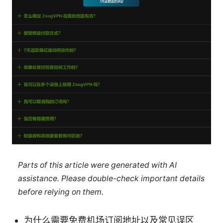
Parts of this article were generated with AI
assistance. Please double-check important details
before relying on them.
为什么需要免费机场订阅地址以及常见误区