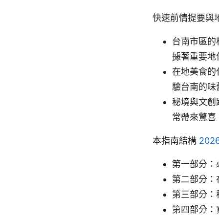
快速前情提要與
台南市區的
據著重要地
在地美食的
驗台南的味
秘境與文創
常帶來驚喜
本指南結構
20
第一部分：
第二部分：
第三部分：
第四部分：