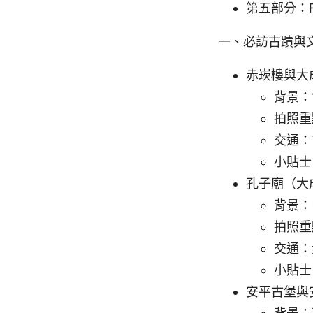
第五部分：F
一、必訪古蹟與
赤崁樓與大
背景：
拍照重
交通：
小貼士
孔子廟（大
背景：
拍照重
交通：
小貼士
安平古堡與