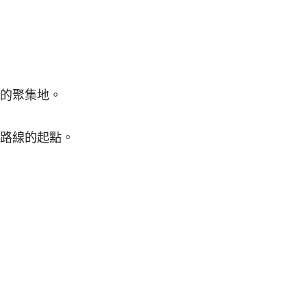
祠的聚集地。
路線的起點。