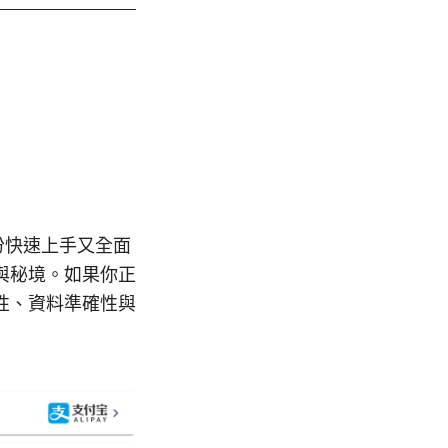
份快速上手又全面
與秘境。如果你正
性、資料準確性與