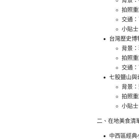
背景：
拍照重
交通：
小貼士
台灣歷史博
背景：
拍照重
交通：
七股鹽山與
背景：
拍照重
小貼士
二、在地美食清
中西區經典