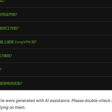
ticle were generated with AI assistance. Please double-check
lying on them.