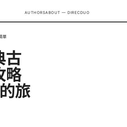
AUTHORS
ABOUT — DIRECDUO
清單
典古
攻略
理的旅