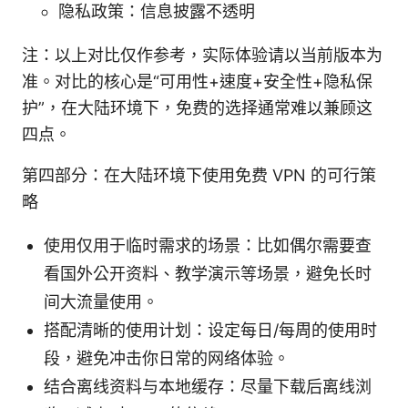
隐私政策：信息披露不透明
注：以上对比仅作参考，实际体验请以当前版本为
准。对比的核心是“可用性+速度+安全性+隐私保
护”，在大陆环境下，免费的选择通常难以兼顾这
四点。
第四部分：在大陆环境下使用免费 VPN 的可行策
略
使用仅用于临时需求的场景：比如偶尔需要查
看国外公开资料、教学演示等场景，避免长时
间大流量使用。
搭配清晰的使用计划：设定每日/每周的使用时
段，避免冲击你日常的网络体验。
结合离线资料与本地缓存：尽量下载后离线浏