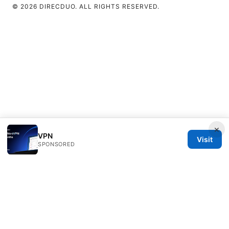
© 2026 DIRECDUO. ALL RIGHTS RESERVED.
×
VPN
Visit
SPONSORED
Direcduo Network LLC
233 South Wacker Drive
Chicago, IL, 60601
US
team@direcduo.com