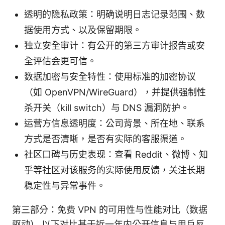
透明的隐私政策：明确说明日志记录范围、数
据使用方式、以及保留期限。
独立安全审计：有公开的第三方审计报告或安
全评估会更可信。
数据加密与安全特性：使用标准的加密协议
（如 OpenVPN/WireGuard），并提供强制性
杀开关（kill switch）与 DNS 漏洞防护。
运营方信息透明度：公司背景、所在地、联系
方式是否清晰，是否有实际的客服渠道。
社区口碑与历史表现：查看 Reddit、微博、知
乎等社区对该服务的实际使用反馈，关注长期
稳定性与异常事件。
第三部分：免费 VPN 的可用性与性能对比（数据
驱动） 以下对比基于近一年内公开信息与用户反