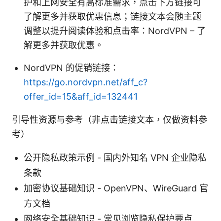
护和上网安全有高标准需求，点击下方链接可
了解更多并获取优惠信息；链接文本会随主题
调整以提升阅读体验和点击率：NordVPN – 了
解更多并获取优惠。
NordVPN 的促销链接：
https://go.nordvpn.net/aff_c?
offer_id=15&aff_id=132441
引导性资源与参考（非点击链接文本，仅做资料参
考）
公开隐私政策示例 - 国内外知名 VPN 企业隐私
条款
加密协议基础知识 - OpenVPN、WireGuard 官
方文档
网络安全基础知识 - 常见浏览隐私保护要点