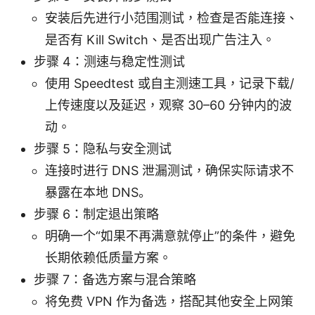
安装后先进行小范围测试，检查是否能连接、
是否有 Kill Switch、是否出现广告注入。
步骤 4：测速与稳定性测试
使用 Speedtest 或自主测速工具，记录下载/
上传速度以及延迟，观察 30–60 分钟内的波
动。
步骤 5：隐私与安全测试
连接时进行 DNS 泄漏测试，确保实际请求不
暴露在本地 DNS。
步骤 6：制定退出策略
明确一个“如果不再满意就停止”的条件，避免
长期依赖低质量方案。
步骤 7：备选方案与混合策略
将免费 VPN 作为备选，搭配其他安全上网策