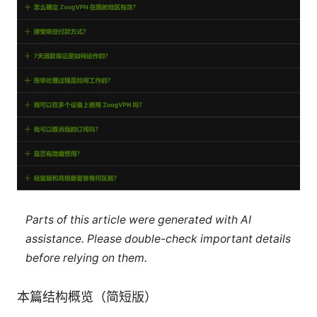
Parts of this article were generated with AI
assistance. Please double-check important details
before relying on them.
本篇结构概览（简短版）