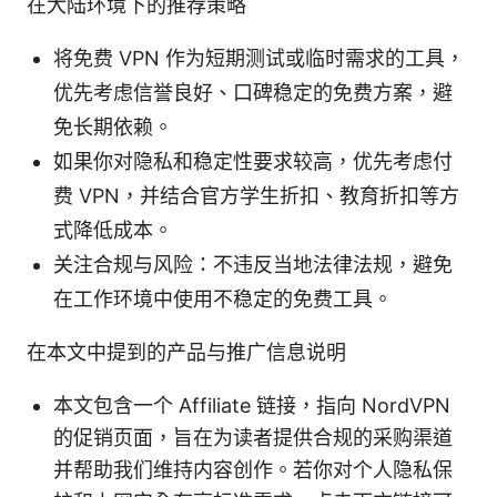
在大陆环境下的推荐策略
将免费 VPN 作为短期测试或临时需求的工具，
优先考虑信誉良好、口碑稳定的免费方案，避
免长期依赖。
如果你对隐私和稳定性要求较高，优先考虑付
费 VPN，并结合官方学生折扣、教育折扣等方
式降低成本。
关注合规与风险：不违反当地法律法规，避免
在工作环境中使用不稳定的免费工具。
在本文中提到的产品与推广信息说明
本文包含一个 Affiliate 链接，指向 NordVPN
的促销页面，旨在为读者提供合规的采购渠道
并帮助我们维持内容创作。若你对个人隐私保