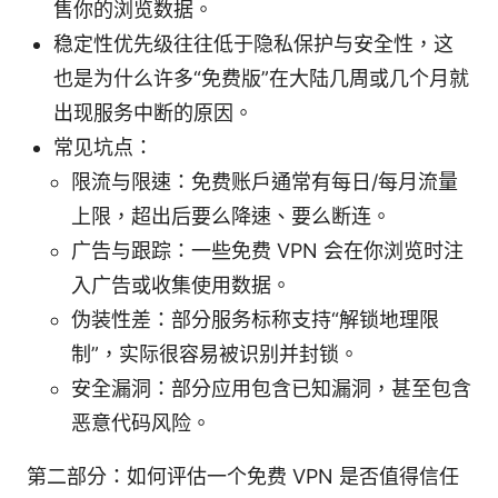
售你的浏览数据。
稳定性优先级往往低于隐私保护与安全性，这
也是为什么许多“免费版”在大陆几周或几个月就
出现服务中断的原因。
常见坑点：
限流与限速：免费账户通常有每日/每月流量
上限，超出后要么降速、要么断连。
广告与跟踪：一些免费 VPN 会在你浏览时注
入广告或收集使用数据。
伪装性差：部分服务标称支持“解锁地理限
制”，实际很容易被识别并封锁。
安全漏洞：部分应用包含已知漏洞，甚至包含
恶意代码风险。
第二部分：如何评估一个免费 VPN 是否值得信任