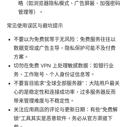
略（如浏览器隐私模式、广告屏蔽、加强密码
管理等）。
常见使用误区与避坑提示
不要以为免费就等于无风险：免费服务往往以
数据变现或广告主导，隐私保护可能不及付费
方案。
切勿在免费 VPN 上处理敏感数据：如银行业
务、工作账号、个人身份证信息等。
不要盲目追求“全球全部服务器”：大陆用户最关
心的是稳定性和连接成功率，过多服务器反而
带来管理难度与不稳定性。
关注应用商店的评论与更新日期：有些“免费解
锁”工具其实是恶意软件，务必从官方渠道下