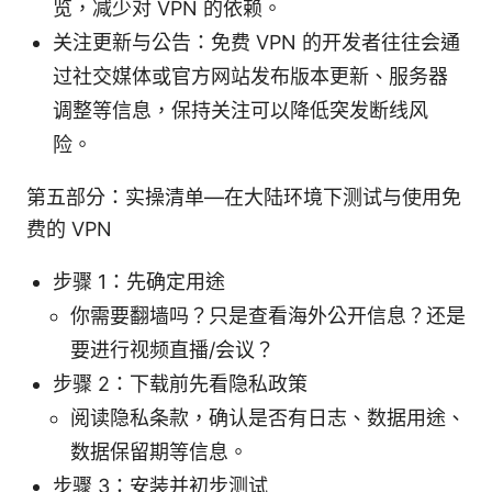
览，减少对 VPN 的依赖。
关注更新与公告：免费 VPN 的开发者往往会通
过社交媒体或官方网站发布版本更新、服务器
调整等信息，保持关注可以降低突发断线风
险。
第五部分：实操清单—在大陆环境下测试与使用免
费的 VPN
步骤 1：先确定用途
你需要翻墙吗？只是查看海外公开信息？还是
要进行视频直播/会议？
步骤 2：下载前先看隐私政策
阅读隐私条款，确认是否有日志、数据用途、
数据保留期等信息。
步骤 3：安装并初步测试