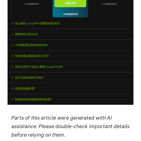
Parts of this article were generated with AI
assistance. Please double-check important details
before relying on them.