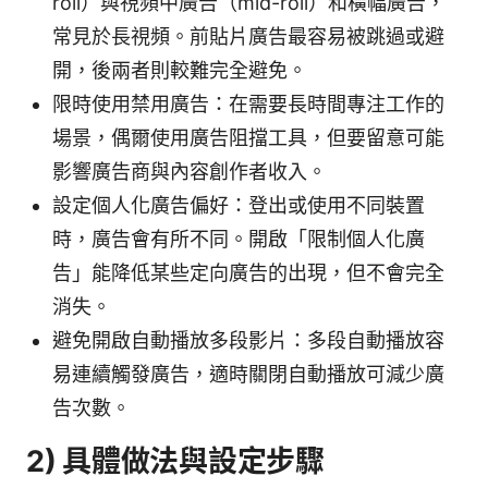
roll）與視頻中廣告（mid-roll）和橫幅廣告，
常見於長視頻。前貼片廣告最容易被跳過或避
開，後兩者則較難完全避免。
限時使用禁用廣告：在需要長時間專注工作的
場景，偶爾使用廣告阻擋工具，但要留意可能
影響廣告商與內容創作者收入。
設定個人化廣告偏好：登出或使用不同裝置
時，廣告會有所不同。開啟「限制個人化廣
告」能降低某些定向廣告的出現，但不會完全
消失。
避免開啟自動播放多段影片：多段自動播放容
易連續觸發廣告，適時關閉自動播放可減少廣
告次數。
2) 具體做法與設定步驟