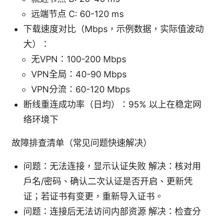
远端节点 C: 60-120 ms
下载速度对比（Mbps，示例数据，实际值波动
大）：
无VPN：100-200 Mbps
VPN全局：40-90 Mbps
VPN分流：60-120 Mbps
断线重连成功率（日均）：95% 以上在稳定网
络环境下
故障排查清单（常见问题快速解决）
问题：无法连接，显示认证失败 解决：核对用
户名/密码、确认二次认证是否开启、更新凭
证；若证书有变更，重新导入证书。
问题：连接后无法访问内部资源 解决：检查分