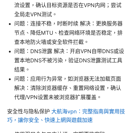
流设置，确认目标资源是否在VPN内网；尝试
全局走VPN测试。
问题：连接不稳，时断时续 解决：更换服务器
节点、降低MTU、检查网络环境是否稳定，排
查本地防火墙或安全软件拦截。
问题：DNS泄露 解决：开启VPN自带DNS或设
置本地DNS不被污染，验证DNS泄露测试工具
结果。
问题：应用行为异常，如浏览器无法加载页面
解决：清除浏览器缓存、重置网络设置，确认
代理/VPN设置未被浏览器扩展覆盖。
安全性与隐私保护
大航海vpn：完整指南與實用技
巧，讓你安全、快速上網與遊戲加速