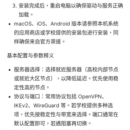
安装完成后，重启电脑以确保驱动与服务正确
加载。
macOS、iOS、Android 版本请参照本机系统
的应用商店或学校提供的安装包进行安装，同
样确保来自官方渠道。
基本配置与参数释义
服务器选择：选择就近服务器（高校内部节点
或就近大区节点），以降低延迟。优先使用稳
定性高的节点。
协议与端口：常用协议包括 OpenVPN、
IKEv2、WireGuard 等。若学校提供多种选
项，优先按稳定性与带宽来选择。端口通常在
默认配置即可，若遇阻塞再切换。