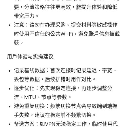
要，分流策略往往更高效，能提升体验和降低
带宽压力。
注意：请勿在办理采购、提交材料等敏感操作
时使用不信任的公共Wi-Fi，避免账户信息被截
获。
用户体验与实操建议
记录基线数据：首次连接时记录延迟、带宽、
丢包等数据，后续排错时用作对比。
逐步优化：先实现稳定连接，再逐步调整分
流、MTU、节点等参数。
避免重复切换：频繁切换节点会导致端到端握
手失败，建议在稳定前不频繁切换。
备选方案：如VPN无法稳定工作，临时使用代