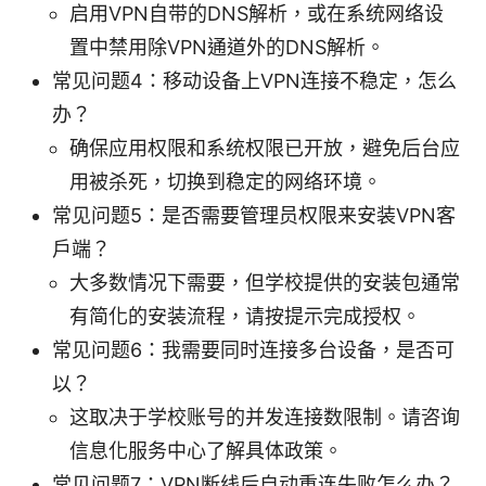
启用VPN自带的DNS解析，或在系统网络设
置中禁用除VPN通道外的DNS解析。
常见问题4：移动设备上VPN连接不稳定，怎么
办？
确保应用权限和系统权限已开放，避免后台应
用被杀死，切换到稳定的网络环境。
常见问题5：是否需要管理员权限来安装VPN客
户端？
大多数情况下需要，但学校提供的安装包通常
有简化的安装流程，请按提示完成授权。
常见问题6：我需要同时连接多台设备，是否可
以？
这取决于学校账号的并发连接数限制。请咨询
信息化服务中心了解具体政策。
常见问题7：VPN断线后自动重连失败怎么办？