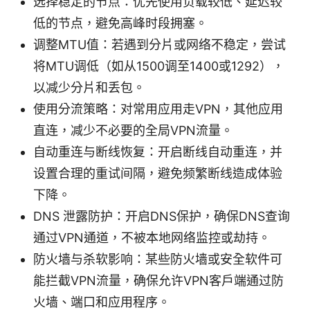
选择稳定的节点：优先使用负载较低、延迟较
低的节点，避免高峰时段拥塞。
调整MTU值：若遇到分片或网络不稳定，尝试
将MTU调低（如从1500调至1400或1292），
以减少分片和丢包。
使用分流策略：对常用应用走VPN，其他应用
直连，减少不必要的全局VPN流量。
自动重连与断线恢复：开启断线自动重连，并
设置合理的重试间隔，避免频繁断线造成体验
下降。
DNS 泄露防护：开启DNS保护，确保DNS查询
通过VPN通道，不被本地网络监控或劫持。
防火墙与杀软影响：某些防火墙或安全软件可
能拦截VPN流量，确保允许VPN客户端通过防
火墙、端口和应用程序。