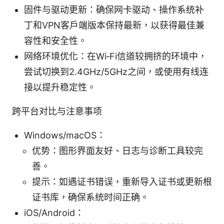
固件与驱动更新：确保网卡驱动、操作系统补
丁和VPN客户端版本保持最新，以获得最佳兼
容性和安全性。
网络环境优化：在Wi‑Fi信道较拥挤的环境中，
尝试切换到2.4GHz/5GHz之间，或使用有线连
接以提升稳定性。
跨平台对比与注意事项
Windows/macOS：
优势：图形界面友好、日志与诊断工具较完
善。
提示：如遇证书错误，重新导入证书或更新根
证书库，确保系统时间正确。
iOS/Android：