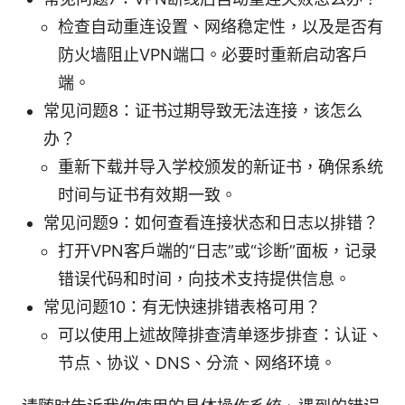
检查自动重连设置、网络稳定性，以及是否有
防火墙阻止VPN端口。必要时重新启动客户
端。
常见问题8：证书过期导致无法连接，该怎么
办？
重新下载并导入学校颁发的新证书，确保系统
时间与证书有效期一致。
常见问题9：如何查看连接状态和日志以排错？
打开VPN客户端的“日志”或“诊断”面板，记录
错误代码和时间，向技术支持提供信息。
常见问题10：有无快速排错表格可用？
可以使用上述故障排查清单逐步排查：认证、
节点、协议、DNS、分流、网络环境。