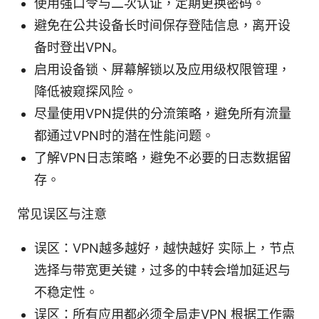
使用强口令与二次认证，定期更换密码。
避免在公共设备长时间保存登陆信息，离开设
备时登出VPN。
启用设备锁、屏幕解锁以及应用级权限管理，
降低被窥探风险。
尽量使用VPN提供的分流策略，避免所有流量
都通过VPN时的潜在性能问题。
了解VPN日志策略，避免不必要的日志数据留
存。
常见误区与注意
误区：VPN越多越好，越快越好 实际上，节点
选择与带宽更关键，过多的中转会增加延迟与
不稳定性。
误区：所有应用都必须全局走VPN 根据工作需