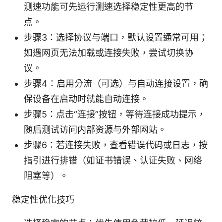
测速功能可先运行测速选择稳定性更高的节
点。
步骤3：选择协议与端口，默认设置通常可用；
如遇网页无法加载或连接失败，尝试切换协
议。
步骤4：启用分流（可选）与自动连接设置，确
保设备在启动时就能自动连接。
步骤5：点击“连接”按钮，等待连接成功提示，
随后测试访问内部资源与外部网站。
步骤6：若连接失败，查看错误代码或日志，按
指引进行排错（如证书错误、认证失败、网络
阻塞等）。
稳定性优化技巧