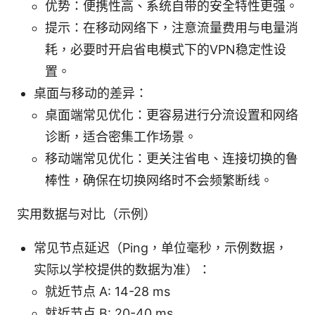
优势：便携性高、系统自带的安全特性更强。
提示：在移动网络下，注意流量费用与电量消
耗，必要时开启省电模式下的VPN稳定性设
置。
桌面与移动的差异：
桌面端常见优化：更容易进行分流设置和网络
诊断，适合密集工作场景。
移动端常见优化：更关注省电、连接切换的鲁
棒性，确保在切换网络时不会频繁断线。
实用数据与对比（示例）
常见节点延迟（Ping，单位毫秒，示例数据，
实际以学校提供的数据为准）：
就近节点 A: 14-28 ms
就近节点 B: 20-40 ms