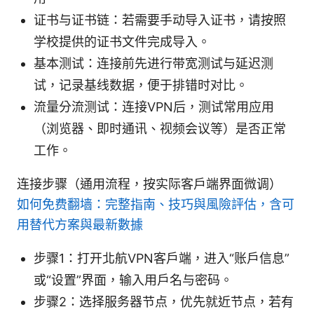
证书与证书链：若需要手动导入证书，请按照
学校提供的证书文件完成导入。
基本测试：连接前先进行带宽测试与延迟测
试，记录基线数据，便于排错时对比。
流量分流测试：连接VPN后，测试常用应用
（浏览器、即时通讯、视频会议等）是否正常
工作。
连接步骤（通用流程，按实际客户端界面微调）
如何免费翻墙：完整指南、技巧與風險評估，含可
用替代方案與最新數據
步骤1：打开北航VPN客户端，进入“账户信息”
或“设置”界面，输入用户名与密码。
步骤2：选择服务器节点，优先就近节点，若有