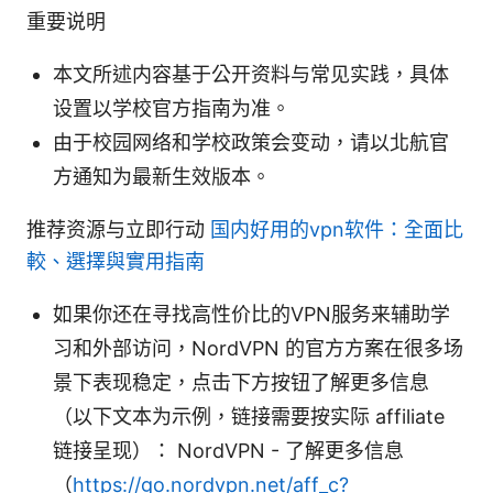
重要说明
本文所述内容基于公开资料与常见实践，具体
设置以学校官方指南为准。
由于校园网络和学校政策会变动，请以北航官
方通知为最新生效版本。
推荐资源与立即行动
国内好用的vpn软件：全面比
較、選擇與實用指南
如果你还在寻找高性价比的VPN服务来辅助学
习和外部访问，NordVPN 的官方方案在很多场
景下表现稳定，点击下方按钮了解更多信息
（以下文本为示例，链接需要按实际 affiliate
链接呈现）： NordVPN - 了解更多信息
（
https://go.nordvpn.net/aff_c?