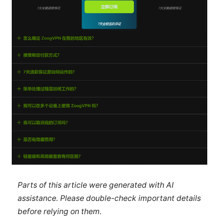
Parts of this article were generated with AI
assistance. Please double-check important details
before relying on them.