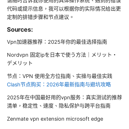
请随时告诉我你使用的具体操作系统、遇到的错误
代码或提示信息，我可以根据你的实际情况给出更
定制的排错步骤和节点建议。
Sources:
Vpn加速器推荐：2025年你的最佳选择指南
Nordvpn 固定ipを日本で使う方法｜メリット・
デメリット
节点：VPN 使用全方位指南、实操与最佳实践
Clash节点购买：2026年最新指南与避坑攻略
2025年在中国最好用的vpn服务：真实测试的推荐
清单，稳定性、速度、隐私保护与跨平台指南
Zenmate vpn extension microsoft edge