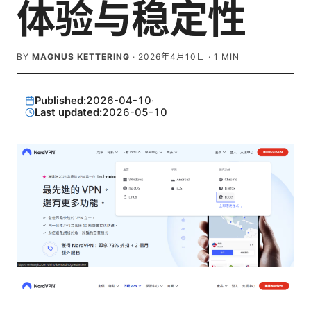
体验与稳定性
BY
MAGNUS KETTERING
·
2026年4月10日
·
1
MIN
Published:
2026-04-10
·
Last updated:
2026-05-10