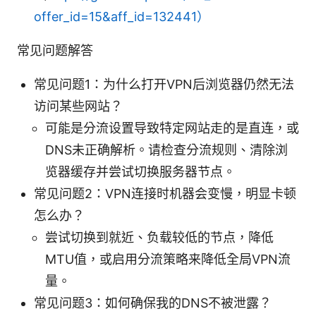
offer_id=15&aff_id=132441）
常见问题解答
常见问题1：为什么打开VPN后浏览器仍然无法
访问某些网站？
可能是分流设置导致特定网站走的是直连，或
DNS未正确解析。请检查分流规则、清除浏
览器缓存并尝试切换服务器节点。
常见问题2：VPN连接时机器会变慢，明显卡顿
怎么办？
尝试切换到就近、负载较低的节点，降低
MTU值，或启用分流策略来降低全局VPN流
量。
常见问题3：如何确保我的DNS不被泄露？