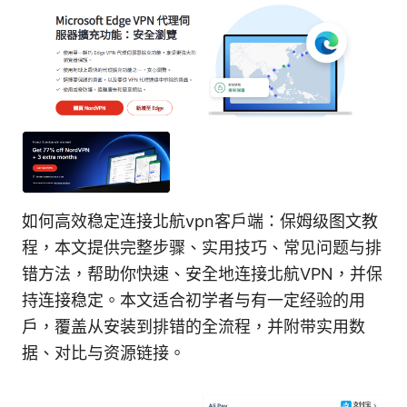
如何高效稳定连接北航vpn客户端：保姆级图文教
程，本文提供完整步骤、实用技巧、常见问题与排
错方法，帮助你快速、安全地连接北航VPN，并保
持连接稳定。本文适合初学者与有一定经验的用
户，覆盖从安装到排错的全流程，并附带实用数
据、对比与资源链接。