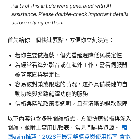
Parts of this article were generated with AI
assistance. Please double-check important details
before relying on them.
首先給你一個快速要點，方便你立刻決定：
若你主要做遊戲，優先看延遲降低與穩定性
若經常看海外影音或在海外工作，需看伺服器
覆蓋範圍與穩定性
容易被封鎖或限速的情況，選擇具備穩健的自
動切換與多路龍躍功能的服務
價格與隱私政策要透明，且有清晰的退款保障
以下內容包含多種閱讀格式，方便快速掃描與深入
閱讀，並附上實用比較表、常見問題與資源。
韓
國esim推薦：2026年最完整購買與使用指南 含電