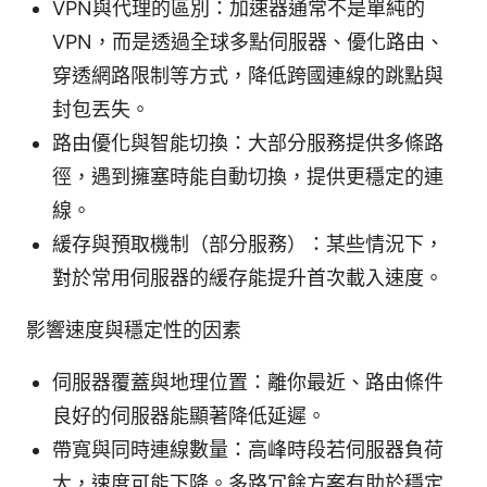
VPN與代理的區別：加速器通常不是單純的
VPN，而是透過全球多點伺服器、優化路由、
穿透網路限制等方式，降低跨國連線的跳點與
封包丟失。
路由優化與智能切換：大部分服務提供多條路
徑，遇到擁塞時能自動切換，提供更穩定的連
線。
緩存與預取機制（部分服務）：某些情況下，
對於常用伺服器的緩存能提升首次載入速度。
影響速度與穩定性的因素
伺服器覆蓋與地理位置：離你最近、路由條件
良好的伺服器能顯著降低延遲。
帶寬與同時連線數量：高峰時段若伺服器負荷
大，速度可能下降。多路冗餘方案有助於穩定