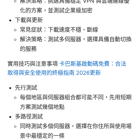
解決策略：挑選具備穩定 VPN 與雲端連線優
化的方案，並測試企業級加密
下載與更新
常見症狀：下載速度不穩、斷線
解決策略：測試多伺服器，選擇具備自動切換
的服務
實用技巧與注意事項
卡巴斯基啟動碼免費：合法
取得與安全使用的終極指南 2026更新
先行測試
每個地區與伺服器組合都可能不同，先用短期
方案測試幾個地點
多路徑測試
同時測試多個伺服器，選擇在你住所與使用場
景中最穩定的一條