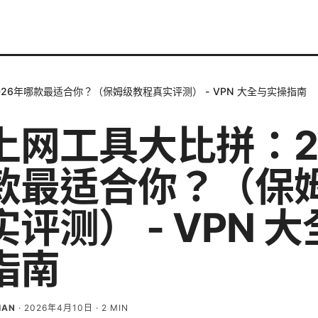
26年哪款最适合你？（保姆级教程真实评测） - VPN 大全与实操指南
上网工具大比拼：2
款最适合你？（保
评测） - VPN 
指南
IAN
·
2026年4月10日
·
2
MIN