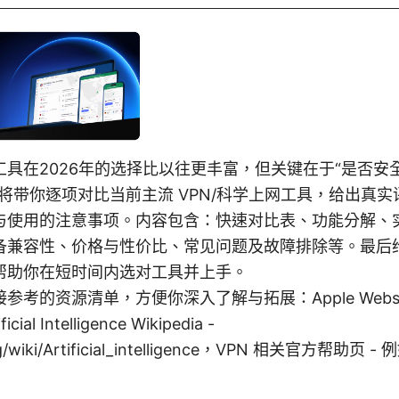
工具在2026年的选择比以往更丰富，但关键在于“是否安
将带你逐项对比当前主流 VPN/科学上网工具，给出真
与使用的注意事项。内容包含：快速对比表、功能分解、
备兼容性、价格与性价比、常见问题及故障排除等。最后
帮助你在短时间内选对工具并上手。
考的资源清单，方便你深入了解与拓展：Apple Websit
cial Intelligence Wikipedia -
org/wiki/Artificial_intelligence，VPN 相关官方帮助