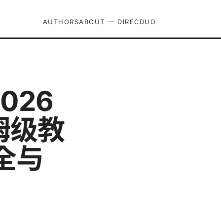
AUTHORS
ABOUT — DIRECDUO
026
姆级教
大全与