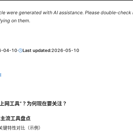
ticle were generated with AI assistance. Please double-check
lying on them.
6-04-10
·
Last updated:
2026-05-10
E
学上网工具”？为何现在要关注？
的主流工具盘点
关键特性对比（示例）