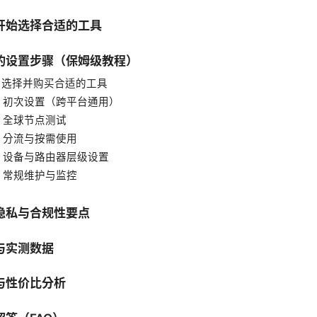
开始选择合适的工具
的设置步骤（保姆级教程）
：选择并购买合适的工具
：初次设置（跨平台通用）
：全球节点测试
：分流与按需使用
：设备与路由器层级设置
：常规维护与监控
隐私与合规性要点
与实测数据
与性价比分析