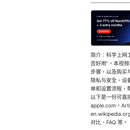
简介：科学上网
否好用”。本视频
步骤，以及购买
隐私与安全、设
单和设置流程，
以下是一份可直接参
apple.com，Artifi
en.wikipedia.
对比、FAQ 等。