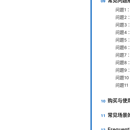
常见问题解
问题1
问题2
问题3：
问题4
问题5
问题6
问题7
问题8
问题9
问题1
问题1
购买与使
常见场景
Frequent