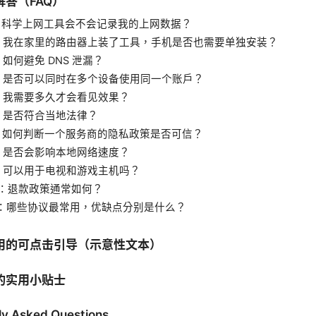
答（FAQ）
：科学上网工具会不会记录我的上网数据？
：我在家里的路由器上装了工具，手机是否也需要单独安装？
如何避免 DNS 泄漏？
：是否可以同时在多个设备使用同一个账户？
：我需要多久才会看见效果？
：是否符合当地法律？
：如何判断一个服务商的隐私政策是否可信？
：是否会影响本地网络速度？
：可以用于电视和游戏主机吗？
0：退款政策通常如何？
1：哪些协议最常用，优缺点分别是什么？
用的可点击引导（示意性文本）
的实用小贴士
ly Asked Questions