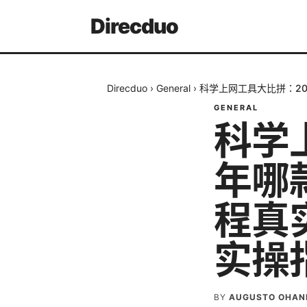
Direcduo
Direcduo
›
General
›
科学上网工具大比拼：20
GENERAL
科学
年哪
程真实
实操
BY
AUGUSTO OHAN