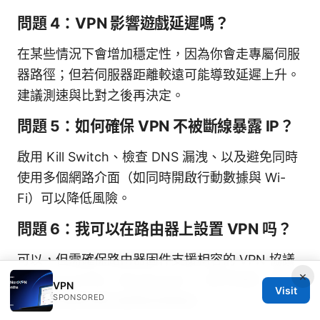
問題 4：VPN 影響遊戲延遲嗎？
在某些情況下會增加穩定性，因為你會走專屬伺服
器路徑；但若伺服器距離較遠可能導致延遲上升。
建議測速與比對之後再決定。
問題 5：如何確保 VPN 不被斷線暴露 IP？
啟用 Kill Switch、檢查 DNS 漏洩、以及避免同時
使用多個網路介面（如同時開啟行動數據與 Wi-
Fi）可以降低風險。
問題 6：我可以在路由器上設置 VPN 吗？
可以，但需確保路由器固件支援相容的 VPN 協議
×
（如 OpenVPN、WireGuard）。若不熟悉，選購
VPN
Visit
SPONSORED
支持路由器安裝的服務商更穩妥。