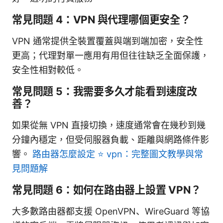
常見問題 4：VPN 與代理哪個更安全？
VPN 通常提供全裝置覆蓋與端到端加密，安全性
更高；代理對單一應用有用但往往缺乏全面保護，
安全性相對較低。
常見問題 5：我需要多久才能看到速度改
善？
如果從無 VPN 直接切換，速度通常會在幾秒到幾
分鐘內穩定，但受伺服器負載、距離與網路條件影
響。
路由器怎麼設定 ⭐ vpn：完整圖文教學與常
見問題解
常見問題 6：如何在路由器上設置 VPN？
大多數路由器都支援 OpenVPN、WireGuard 等協