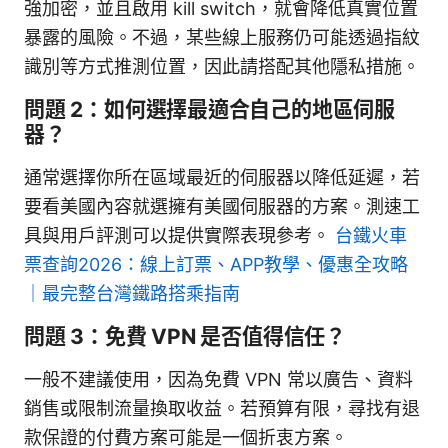
強加密，並且啟用 kill switch，就會降低真實位置
暴露的風險。不過，某些線上服務仍可能透過指紋
識別等方式推測位置，因此請搭配其他隱私措施。
問題 2：如何選擇最適合自己的地區伺服
器？
通常選擇你所在區域最近的伺服器以降低延遲，若
要看美國內容就選擁有美國伺服器的方案。測速工
具與用戶評測可以提供實際表現參考。
台鐵火車
票查詢2026：線上訂票、APP教學、優惠全攻略
｜最完整台灣鐵路搭乘指南
問題 3：免費 VPN 是否值得信任？
一般不建議使用，因為免費 VPN 常以廣告、資料
銷售或限制流量換取收益。若預算有限，尋找有退
款保證的付費方案可能是一個折衷方案。