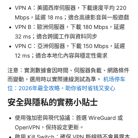
VPN A：美國西岸伺服器，下載速度平均 220
Mbps，延遲 18 ms；適合高速影音與一般遊戲
VPN B：歐洲伺服器，下載 180 Mbps，延遲
32 ms；適合跨國工作與資料同步
VPN C：亞洲伺服器，下載 150 Mbps，延遲
12 ms；適合本地化內容與穩定性需求
注意：實測數據會因時間、伺服器負載、網路條件
而變動，選用時以實際連線測試為準。
机场停车
位：2026年最全攻略，助你省时省钱又安心
安全與隱私的實務小貼士
使用強加密與現代協議：首選 WireGuard 或
OpenVPN，保持設定更新。
啟用 Kill Switch：確保 VPN 斷線時不會暴露本