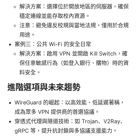
解決方案：選擇位於開放地區的伺服器，確保
穩定連線並能存取校內資源。
注意：避免違反校規與當地法規，僅用於合規
用途。
案例三：公共 Wi-Fi 的安全日常
解決方案：啟用 VPN 並開啟 Kill Switch，確
保任意敏感行為（如登入銀行、購物）時的資
料安全。
進階選項與未來趨勢
WireGuard 的崛起：以高效能、低延遲著稱，
成為眾多 VPN 提供商的首選協議。
穿透式代理與隧道技術：如 Trojan、V2Ray、
gRPC 等，提升抗封鎖與多協議支援能力。