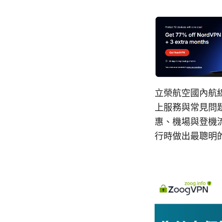
立榮航空國內航
上服務與常見問
惠、機場與登機
行時做出最聰明