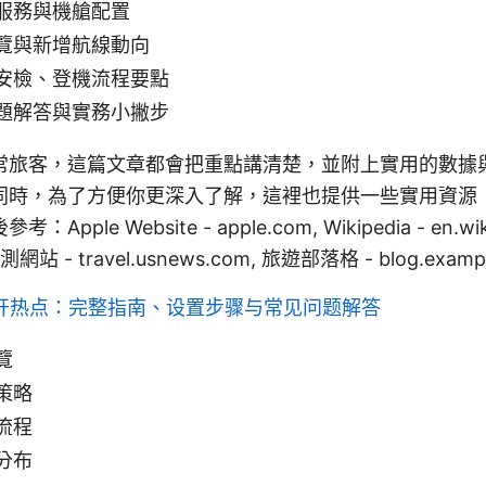
服務與機艙配置
覽與新增航線動向
安檢、登機流程要點
題解答與實務小撇步
常旅客，這篇文章都會把重點講清楚，並附上實用的數據
同時，為了方便你更深入了解，這裡也提供一些實用資源
ple Website - apple.com, Wikipedia - en.wikip
 - travel.usnews.com, 旅遊部落格 - blog.exampl
ay开热点：完整指南、设置步骤与常见问题解答
覽
策略
流程
分布