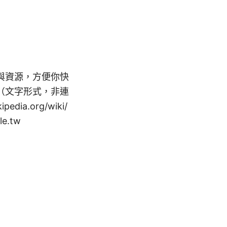
與資源，方便你快
（文字形式，非連
edia.org/wiki/
e.tw