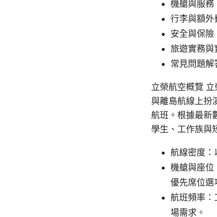
機艙與服務
行李與額外
安全與保險
旅遊實務與
常見問題解
立榮航空概覽 
與離島航線上扮
航班。根據最新
學生、工作族與
航線密度：
機艙與座位
優先席位選
航班頻率：
場需求。