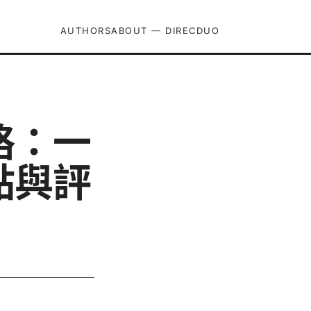
AUTHORS
ABOUT — DIRECDUO
略：一
點與評