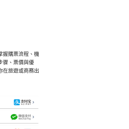
掌握購票流程、機
步骤、票價與優
你在旅遊或商務出