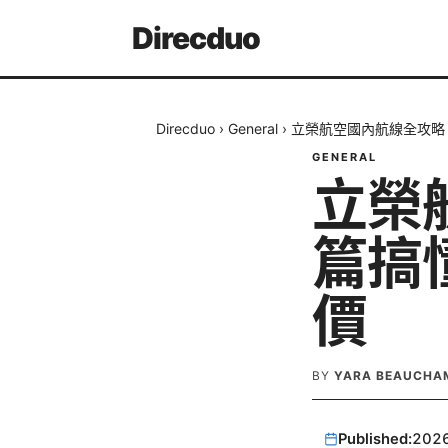
Direcduo
Direcduo
›
General
›
立榮航空國內航線全攻略
GENERAL
立榮
篇搞
價
BY
YARA BEAUCHA
Published:
202