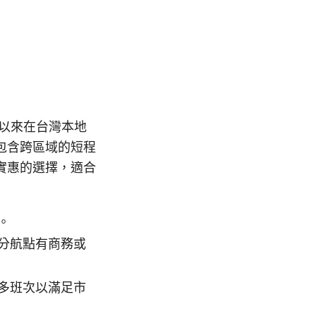
以來在台灣本地
包含跨區域的短程
實惠的選擇，適合
。
分航點有商務或
多班次以滿足市