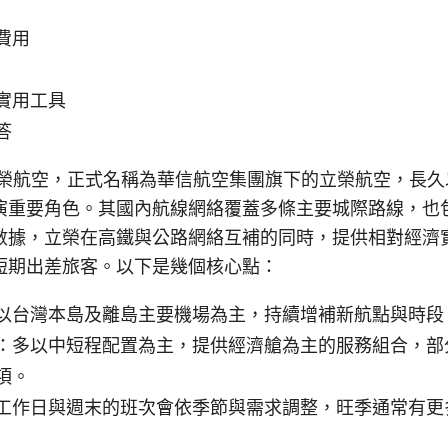
費用
實用工具
答
立榮航空，正式名稱為華信航空集團旗下的立榮航空，長久
演重要角色。其國內航線網絡覆蓋多條主要城際路線，也
數據，立榮在高鐵與公路網絡互補的同時，提供相對經濟
短期出差旅客。以下是幾個核心點：
以台灣本島及離島主要機場為主，持續增補新航點與時段
：多以中短程配置為主，提供經濟艙為主的服務組合，部
項。
工作日與週末的班次會依季節與需求調整，旺季通常有更