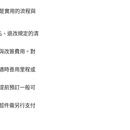
是實用的流程與
名、退改規定的清
與改簽費用。對
適時善用里程或
提前預訂一般可
超件需另行支付