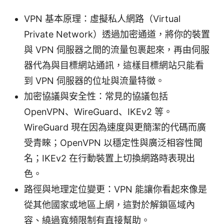
VPN 基本原理：虛擬私人網路（Virtual
Private Network）透過加密通道，將你的裝置
與 VPN 伺服器之間的流量包裹起來，再由伺服
器代為與目標網站通訊，這樣目標網站只能看
到 VPN 伺服器的位址與流量特徵。
加密協議與安全性：常見的協議包括
OpenVPN、WireGuard、IKEv2 等。
WireGuard 現在因為速度與更簡潔的代碼而廣
受青睞；OpenVPN 以穩定性與廣泛相容性聞
名；IKEv2 在行動裝置上切換網路時表現出
色。
路徑與地理定位變更：VPN 能讓你看起來像是
從其他國家或地區上網，這對於解鎖區域內
容、繞過寬頻限制有直接幫助。