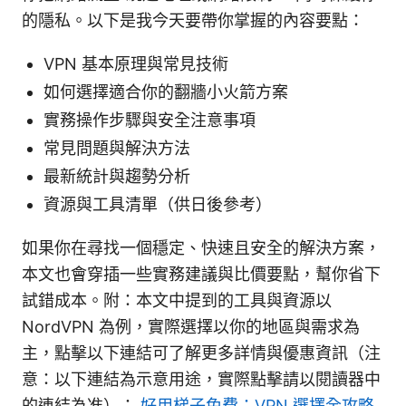
的隱私。以下是我今天要帶你掌握的內容要點：
VPN 基本原理與常見技術
如何選擇適合你的翻牆小火箭方案
實務操作步驟與安全注意事項
常見問題與解決方法
最新統計與趨勢分析
資源與工具清單（供日後參考）
如果你在尋找一個穩定、快速且安全的解決方案，
本文也會穿插一些實務建議與比價要點，幫你省下
試錯成本。附：本文中提到的工具與資源以
NordVPN 為例，實際選擇以你的地區與需求為
主，點擊以下連結可了解更多詳情與優惠資訊（注
意：以下連結為示意用途，實際點擊請以閱讀器中
的連結為准）：
好用梯子免費：VPN 選擇全攻略