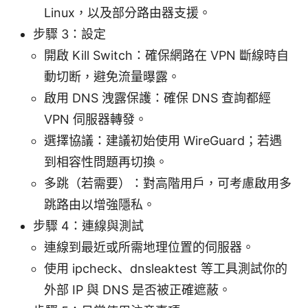
Linux，以及部分路由器支援。
步驟 3：設定
開啟 Kill Switch：確保網路在 VPN 斷線時自
動切断，避免流量曝露。
啟用 DNS 洩露保護：確保 DNS 查詢都經
VPN 伺服器轉發。
選擇協議：建議初始使用 WireGuard；若遇
到相容性問題再切換。
多跳（若需要）：對高階用戶，可考慮啟用多
跳路由以增強隱私。
步驟 4：連線與測試
連線到最近或所需地理位置的伺服器。
使用 ipcheck、dnsleaktest 等工具測試你的
外部 IP 與 DNS 是否被正確遮蔽。