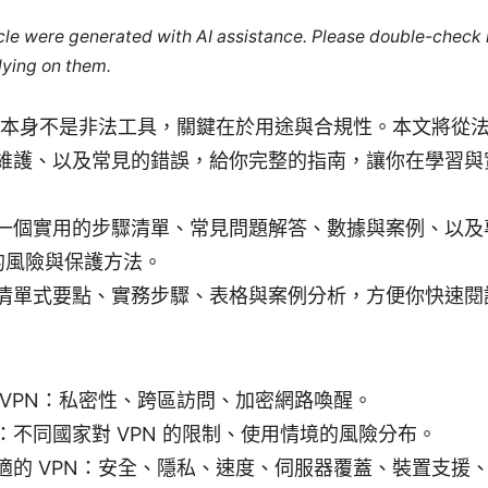
ticle were generated with AI assistance. Please double-check
lying on them.
N 本身不是非法工具，關鍵在於用途與合規性。本文將從
維護、以及常見的錯誤，給你完整的指南，讓你在學習與
一個實用的步驟清單、常見問題解答、數據與案例、以及
 的風險與保護方法。
清單式要點、實務步驟、表格與案例分析，方便你快速閱
 VPN：私密性、跨區訪問、加密網路喚醒。
：不同國家對 VPN 的限制、使用情境的風險分布。
適的 VPN：安全、隱私、速度、伺服器覆蓋、裝置支援