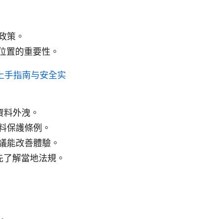
政策。
器位置的重要性。
快速上手指南与安全实
資料外洩。
料保護條例。
議能改善體驗。
先了解當地法規。