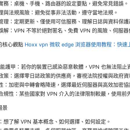
實務：桌機、手機、路由器的設定要點，避免常見錯誤。
理與法規風險：避免從事非法活動，遵守當地法規。
管理：定期更新、僅使用可信服務、理解日誌與資料保護
誤解：VPN 不等於絕對匿名、免費 VPN 的風險、伺服
的核心觀點
Hoxx vpn 微软 edge 浏览器使用教程：
是萬能護甲：若你的裝置已感染惡意軟體，VPN 也無法阻止
政策：選擇零日誌政策的供應商，審視法院授權與政府資
性：加密與中轉會略降速，選擇最近伺服器與高效加密協
合規性：某些國家對 VPN 介入的法律限制較嚴，使用前
場景
：想了解 VPN 基本概念、如何選擇、如何設定。