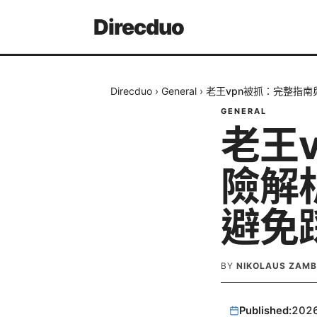
Direcduo
Direcduo
›
General
›
老王vpn被抓：完整指南
GENERAL
老王
險解
避免
BY
NIKOLAUS ZAM
Published:
202