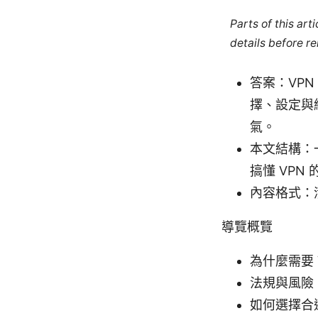
Parts of this ar
details before re
答案：VP
擇、設定與
氣。
本文結構：
搞懂 VPN
內容格式：
導覽概覽
為什麼需要
法規與風險
如何選擇合