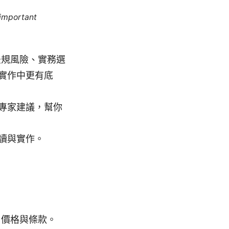
 important
法規風險、實務選
實作中更有底
專家建議，幫你
讀與實作。
、價格與條款。