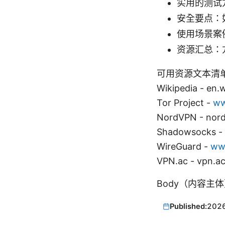
实用的测试
安全要点：
使用场景案
资源汇总：
可用资源文本清单（不
Wikipedia - en.
Tor Project -
ww
NordVPN - nor
Shadowsocks -
WireGuard -
ww
VPN.ac - vpn.a
Body（内容主
Published:
202