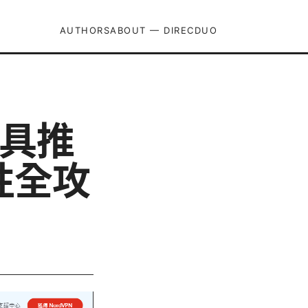
AUTHORS
ABOUT — DIRECDUO
工具推
性全攻