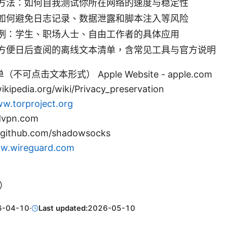
方法：如何自我测试你所在网络的速度与稳定性
如何避免日志记录、数据泄露和脚本注入等风险
例：学生、职场人士、自由工作者的具体应用
方便日后查阅的离线文本清单，含常见工具与官方说明
可点击文本形式） Apple Website - apple.com
wikipedia.org/wiki/Privacy_preservation
w.torproject.org
dvpn.com
 github.com/shadowsocks
w.wireguard.com
c
体）
6-04-10
·
Last updated:
2026-05-10