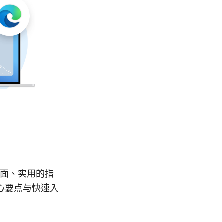
全面、实用的指
心要点与快速入