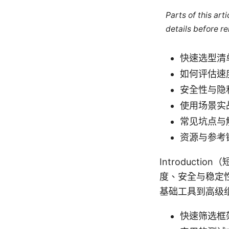
Parts of this ar
details before re
快速选型清单
如何评估速
安全性与隐
使用场景实
常见坑点与
资源与参考
Introduct
度、安全与稳定
基础工具到高级
快速筛选框