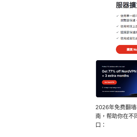
2026年免费翻
南，帮助你在不
口：