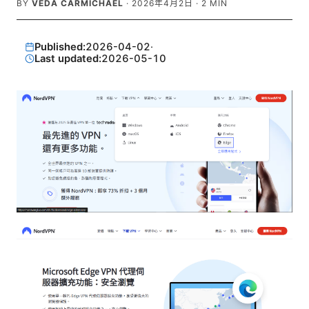
BY
VEDA CARMICHAEL
·
2026年4月2日
·
2
MIN
Published:
2026-04-02
·
Last updated:
2026-05-10