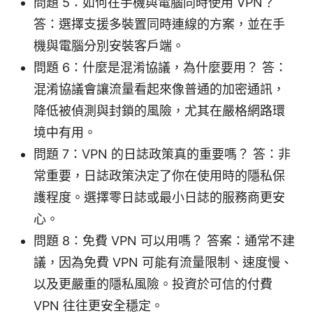
問題 5：如何在手機與電腦同時使用 VPN？
答：選擇支援多裝置同時連線的方案，並在手
機與電腦分別安裝客戶端。
問題 6：什麼是混淆協議，為什麼要用？ 答：
混淆協議會讓流量看起來像普通的加密通訊，
降低被偵測與封鎖的風險，尤其在嚴格網路環
境中有用。
問題 7：VPN 的日誌政策真的重要嗎？ 答：非
常重要，日誌政策決定了你在使用時的隱私保
護程度。選擇零日誌或最小日誌的服務商更安
心。
問題 8：免費 VPN 可以用嗎？ 答案：通常不建
議，因為免費 VPN 可能有流量限制、速度慢、
以及更嚴重的隱私風險。投資於可信的付費
VPN 往往更安全穩定。