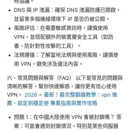
時協議。
DNS 與 IP 洩漏：確保 DNS 洩漏防護已開啟，
並留意多個連線環境下 IP 是否仍被公開。
風險評估：在需要敏感資訊時，謹慎使用
VPN，並搭配額外的裝置層安全工具（如防
毒、防針對性攻擊的工具）。
法規遵循：了解當地法規與使用風險，謹慎使
用 VPN，避免涉及違法內容。
六、常見問題與解答（FAQ） 以下是常見的問題與
清晰的解答，幫你快速解惑，讓你更有信心使用
VPN。
2026 ⭐ 最新！最完整翻牆教學：vpn 推
薦、設定到穩定使 專業指南與實作攻略
問題 1：在中國大陸使用 VPN 會被封鎖嗎？ 答
案：可能會遇到封鎖情況，特別是某些伺服器