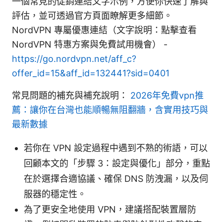
一個常見的促銷連結文字示例，方便你快速了解與
評估，並可透過官方頁面瞭解更多細節。
NordVPN 專屬優惠連結（文字說明：點擊查看
NordVPN 特惠方案與免費試用機會） -
https://go.nordvpn.net/aff_c?
offer_id=15&aff_id=132441?sid=0401
常見問題的補充與補充說明：
2026年免費vpn推
薦：讓你在台灣也能順暢無阻翻牆，含實用技巧與
最新數據
若你在 VPN 設定過程中遇到不熟的術語，可以
回顧本文的「步驟 3：設定與優化」部分，重點
在於選擇合適協議、確保 DNS 防洩漏，以及伺
服器的穩定性。
為了更安全地使用 VPN，建議搭配裝置層防