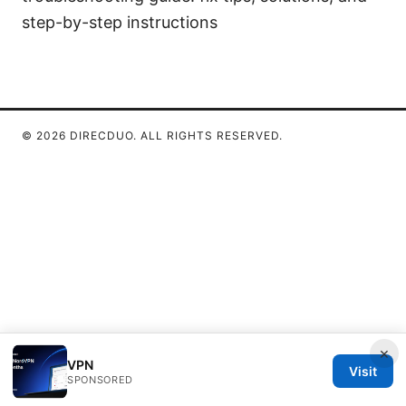
step-by-step instructions
© 2026 DIRECDUO. ALL RIGHTS RESERVED.
×
VPN
Visit
SPONSORED