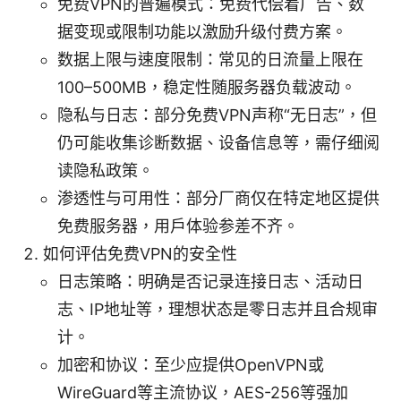
免费VPN的普遍模式：免费代偿着广告、数
据变现或限制功能以激励升级付费方案。
数据上限与速度限制：常见的日流量上限在
100–500MB，稳定性随服务器负载波动。
隐私与日志：部分免费VPN声称“无日志”，但
仍可能收集诊断数据、设备信息等，需仔细阅
读隐私政策。
渗透性与可用性：部分厂商仅在特定地区提供
免费服务器，用户体验参差不齐。
如何评估免费VPN的安全性
日志策略：明确是否记录连接日志、活动日
志、IP地址等，理想状态是零日志并且合规审
计。
加密和协议：至少应提供OpenVPN或
WireGuard等主流协议，AES-256等强加