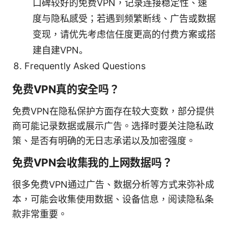
口碑较好的免费VPN，记录连接稳定性、速
度与隐私感受；若遇到频繁断线、广告或数据
变现，请优先考虑信任度更高的付费方案或搭
建自建VPN。
Frequently Asked Questions
免费VPN真的安全吗？
免费VPN在隐私保护方面存在较大变数，部分提供
商可能记录数据或展示广告。选择时要关注隐私政
策、是否有明确的无日志承诺以及加密强度。
免费VPN会收集我的上网数据吗？
很多免费VPN通过广告、数据分析等方式来弥补成
本，可能会收集使用数据、设备信息，阅读隐私条
款非常重要。