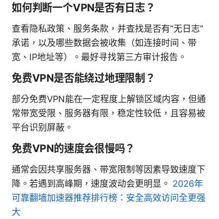
如何判断一个VPN是否有日志？
查看隐私政策、服务条款，并查找是否有“无日志”
承诺，以及哪些数据会被收集（如连接时间、带
宽、IP地址等）。最好寻找第三方审计报告。
免费VPN是否能绕过地理限制？
部分免费VPN能在一定程度上解锁区域内容，但通
常带宽受限、服务器有限，稳定性较低，且容易被
平台识别屏蔽。
免费VPN的速度会很慢吗？
通常会因共享服务器、带宽限制等因素导致速度下
降。若遇到高峰期，速度波动会更明显。
2026年
可靠翻墙加速器推荐排行榜：安全高效访问全更强
大