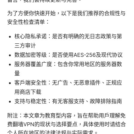
为了方便你快速开始，以下是我们推荐的合规性与
安全性检查清单：
核心隐私承诺：是否有明确的无日志政策与第
三方审计
数据加密等级：是否使用AES-256及现代协议
服务器覆盖广度：包含你常用地区的服务器数
量
客户端安全性：无广告、无恶意插件、正规应
用商店下载
支持与稳定性：有无客服支持、故障排除指南
附注：本文章为教育型内容，旨在帮助用户理解免
费翻墙VPN的现状与选择要点，具体使用时请结合
个人所在地区的法律法规与实际需求。