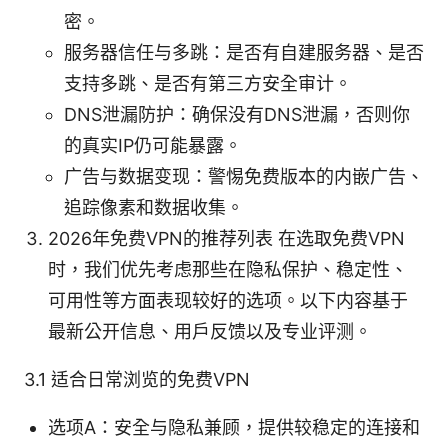
密。
服务器信任与多跳：是否有自建服务器、是否
支持多跳、是否有第三方安全审计。
DNS泄漏防护：确保没有DNS泄漏，否则你
的真实IP仍可能暴露。
广告与数据变现：警惕免费版本的内嵌广告、
追踪像素和数据收集。
2026年免费VPN的推荐列表 在选取免费VPN
时，我们优先考虑那些在隐私保护、稳定性、
可用性等方面表现较好的选项。以下内容基于
最新公开信息、用户反馈以及专业评测。
3.1 适合日常浏览的免费VPN
选项A：安全与隐私兼顾，提供较稳定的连接和