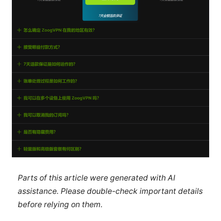
Parts of this article were generated with AI
assistance. Please double-check important details
before relying on them.