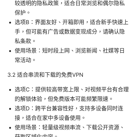
较透明的隐私政策，适合日常浏览和偶尔隐私
保护。
选项B：界面友好、开箱即用，适合新手快速上
手，但可能有广告或数据变现成分，请确认隐
私条款。
使用场景：短时段上网、浏览新闻、社媒等日
常活动。
3.2 适合串流和下载的免费VPN
选项C：提供较高带宽上限、对视频平台有合理
的解锁体验，但免费版本可能频繁限速。
选项D：跨平台兼容性好，支持多设备同时连
接，适合在家中多设备使用。
使用场景：轻量级视频串流、下载公开资源、
获取区域化内容。