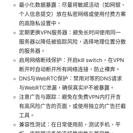
最小化数据暴露：尽量将敏感活动（如网银、
个人信息提交）放在私密网络或使用付费方案
的高隐私设置中。
定期更换VPN服务器：避免长时间使用同一
服务器以降低被追踪风险，选择地理位置分散
的服务器。
启用网络断线保护：开启kill switch，在VPN
断开时自动断开所有网络连接，防止裸奔。
DNS与WebRTC保护：禁用对等的DNS请求
与WebRTC泄漏，确保真实IP不被暴露。
注意广告与跟踪：避免在免费VPN内打开含
有高风险广告的页面，或使用独立的广告拦截
工具。
兼容性测试：在日常使用前，测试手机、平