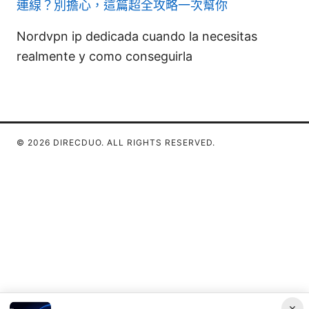
連線？別擔心，這篇超全攻略一次幫你
Nordvpn ip dedicada cuando la necesitas
realmente y como conseguirla
© 2026 DIRECDUO. ALL RIGHTS RESERVED.
×