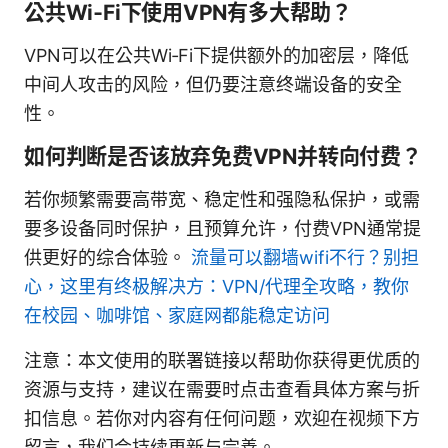
公共Wi‑Fi下使用VPN有多大帮助？
VPN可以在公共Wi‑Fi下提供额外的加密层，降低
中间人攻击的风险，但仍要注意终端设备的安全
性。
如何判断是否该放弃免费VPN并转向付费？
若你频繁需要高带宽、稳定性和强隐私保护，或需
要多设备同时保护，且预算允许，付费VPN通常提
供更好的综合体验。
流量可以翻墙wifi不行？别担
心，这里有终极解决方：VPN/代理全攻略，教你
在校园、咖啡馆、家庭网都能稳定访问
注意：本文使用的联署链接以帮助你获得更优质的
资源与支持，建议在需要时点击查看具体方案与折
扣信息。若你对内容有任何问题，欢迎在视频下方
留言，我们会持续更新与完善。