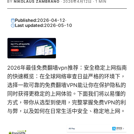
BY
NIKOLAUS ZAMBRANO
·
2026年4月12日
·
1
MIN
Published:
2026-04-12
·
Last updated:
2026-05-10
2026年最佳免费翻墙vpn推荐：安全稳定上网指南
的快速概览：在全球网络审查日益严格的环境下，
选择一款可靠的免费翻墙VPN能让你在保护隐私的
同时获得更稳定的上网体验。下面我们将以易懂的
方式，带你从选型到使用，完整掌握免费VPN的利
与弊，以及如何在日常生活中安全、稳定地上网。