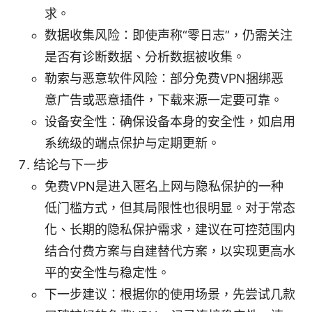
求。
数据收集风险：即使声称“零日志”，仍需关注
是否有诊断数据、分析数据被收集。
勒索与恶意软件风险：部分免费VPN捆绑恶
意广告或恶意插件，下载来源一定要可靠。
设备安全性：确保设备本身的安全性，如启用
系统级的端点保护与定期更新。
结论与下一步
免费VPN是进入匿名上网与隐私保护的一种
低门槛方式，但其局限性也很明显。对于常态
化、长期的隐私保护需求，建议在可控范围内
结合付费方案与自建替代方案，以实现更高水
平的安全性与稳定性。
下一步建议：根据你的使用场景，先尝试几款