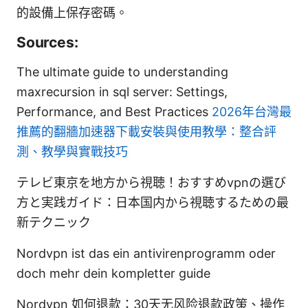
的設備上保存密碼。
Sources:
The ultimate guide to understanding
maxrecursion in sql server: Settings,
Performance, and Best Practices
2026年台灣最
推薦的翻牆加速器下載安裝與使用教學：整合評
測、教學與實戰技巧
テレビ東京を地方から視聴！おすすめvpnの選び
方と実践ガイド：日本国内から視聴するための最
新テクニック
Nordvpn ist das ein antivirenprogramm oder
doch mehr dein kompletter guide
Nordvpn 如何退款：30天无风险退款政策、操作