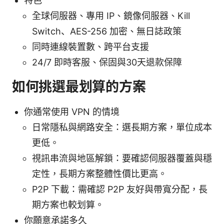
特色
全球伺服器、專用 IP、鏡像伺服器、Kill
Switch、AES-256 加密、無日誌政策
同時連線裝置數、跨平台支援
24/7 即時客服、保固與30天退款保障
如何挑選最划算的方案
你通常使用 VPN 的情境
日常隱私與網路安全：選長期方案，單位成本
更低。
視訊串流與地區解鎖：要確認伺服器覆蓋與穩
定性，長期方案整體性價比更高。
P2P 下載：需確認 P2P 友好與帶寬分配，長
期方案也較划算。
你願意承諾多久