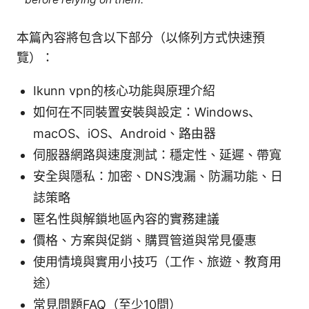
本篇內容將包含以下部分（以條列方式快速預
覽）：
Ikunn vpn的核心功能與原理介紹
如何在不同裝置安裝與設定：Windows、
macOS、iOS、Android、路由器
伺服器網路與速度測試：穩定性、延遲、帶寬
安全與隱私：加密、DNS洩漏、防漏功能、日
誌策略
匿名性與解鎖地區內容的實務建議
價格、方案與促銷、購買管道與常見優惠
使用情境與實用小技巧（工作、旅遊、教育用
途）
常見問題FAQ（至少10問）