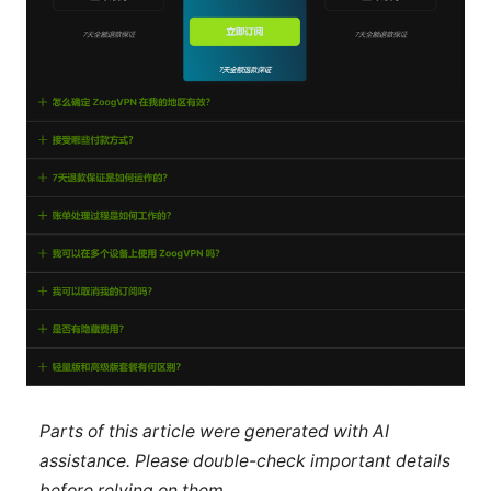
Parts of this article were generated with AI
assistance. Please double-check important details
before relying on them.