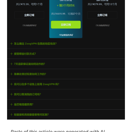
Parts of this article were generated with AI