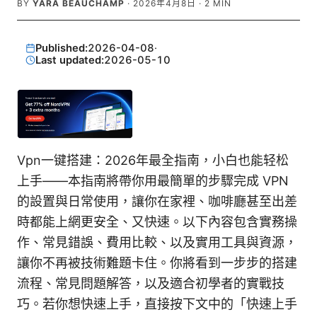
BY
YARA BEAUCHAMP
·
2026年4月8日
·
2
MIN
Published:
2026-04-08
·
Last updated:
2026-05-10
Vpn一键搭建：2026年最全指南，小白也能轻松
上手——本指南將帶你用最簡單的步驟完成 VPN
的設置與日常使用，讓你在家裡、咖啡廳甚至出差
時都能上網更安全、又快速。以下內容包含實務操
作、常見錯誤、費用比較、以及實用工具與資源，
讓你不再被技術難題卡住。你將看到一步步的搭建
流程、常見問題解答，以及適合初學者的實戰技
巧。若你想快速上手，直接按下文中的「快速上手