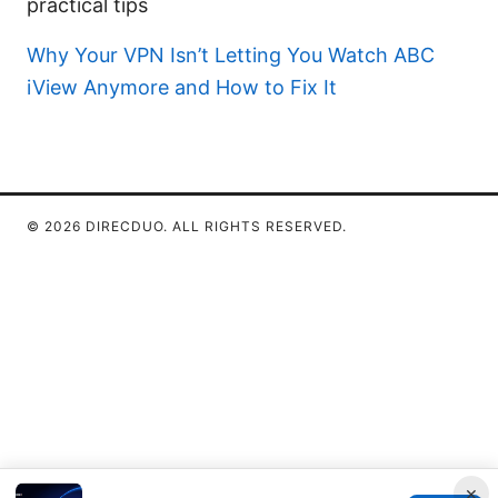
practical tips
Why Your VPN Isn’t Letting You Watch ABC
iView Anymore and How to Fix It
© 2026 DIRECDUO. ALL RIGHTS RESERVED.
×