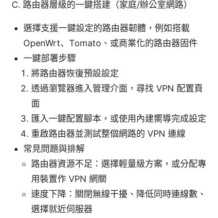
C. 路由器層級的一鍵搭建（家庭/辦公室網路）
選擇支援一鍵設定的路由器韌體，例如搭載
OpenWrt、Tomato、或商業化的路由器固件
一鍵部署步驟
將路由器恢復預設設定
透過瀏覽器進入管理介面，尋找 VPN 配置頁
面
匯入一鍵配置腳本，或使用內建嚮導完成設定
重啟路由器並測試整個網路的 VPN 連線
常見問題與排解
路由器資源不足：選擇輕量級方案，或分配專
用裝置作 VPN 網關
速度下降：關閉無線干擾、降低同時連線數、
選擇就近伺服器